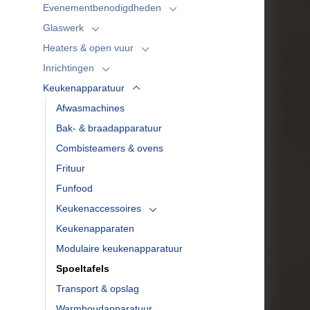
Evenementbenodigdheden
Glaswerk
Heaters & open vuur
Inrichtingen
Keukenapparatuur
Afwasmachines
Bak- & braadapparatuur
Combisteamers & ovens
Frituur
Funfood
Keukenaccessoires
Keukenapparaten
Modulaire keukenapparatuur
Spoeltafels
Transport & opslag
Warmhoudapparatuur