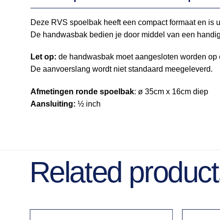
Deze RVS spoelbak heeft een compact formaat en is ui
De handwasbak bedien je door middel van een handi
Let op:
de handwasbak moet aangesloten worden op ee
De aanvoerslang wordt niet standaard meegeleverd.
Afmetingen ronde spoelbak
: ø 35cm x 16cm diep
Aansluiting:
½ inch
Related product