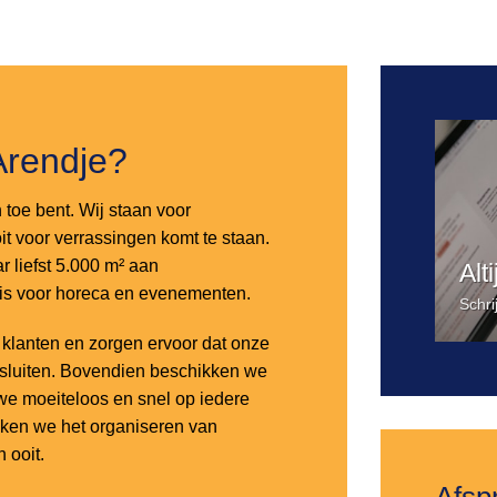
Arendje?
n toe bent. Wij staan voor
it voor verrassingen komt te staan.
 liefst 5.000 m² aan
Alt
 is voor horeca en evenementen.
Schri
lanten en zorgen ervoor dat onze
nsluiten. Bovendien beschikken we
e moeiteloos en snel op iedere
aken we het organiseren van
 ooit.
Afsp