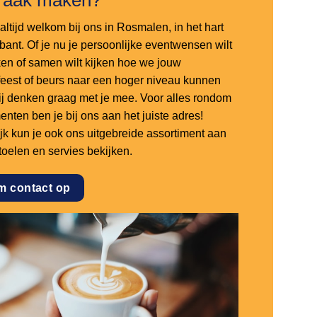
altijd welkom bij ons in Rosmalen, in het hart
bant. Of je nu je persoonlijke eventwensen wilt
en of samen wilt kijken hoe we jouw
sfeest of beurs naar een hoger niveau kunnen
 wij denken graag met je mee. Voor alles rondom
nten ben je bij ons aan het juiste adres!
ijk kun je ook ons uitgebreide assortiment aan
stoelen en servies bekijken.
m contact op