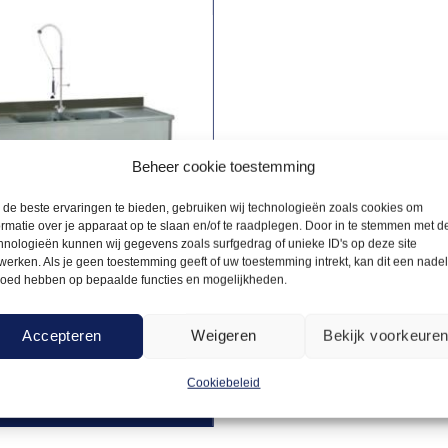
Beheer cookie toestemming
de beste ervaringen te bieden, gebruiken wij technologieën zoals cookies om
ormatie over je apparaat op te slaan en/of te raadplegen. Door in te stemmen met d
hnologieën kunnen wij gegevens zoals surfgedrag of unieke ID's op deze site
werken. Als je geen toestemming geeft of uw toestemming intrekt, kan dit een nade
loed hebben op bepaalde functies en mogelijkheden.
FELS
111,00
el dubbel incl.
Accepteren
Weigeren
Bekijk voorkeure
an / boiler
Cookiebeleid
Offerte aanvragen