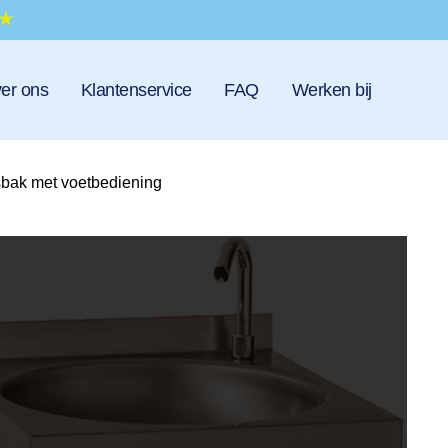
er ons
Klantenservice
FAQ
Werken bij
ak met voetbediening