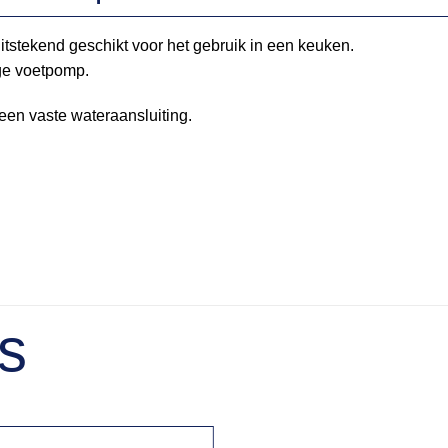
tstekend geschikt voor het gebruik in een keuken.
ge voetpomp.
n vaste wateraansluiting.
s