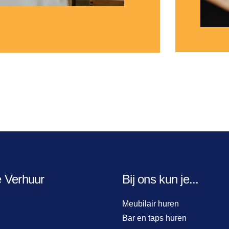
e Verhuur
Bij ons kun je...
Meubilair huren
Bar en taps huren