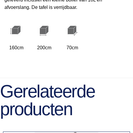
afvoerslang. De tafel is verrijdbaar.
160cm
200cm
70cm
Gerelateerde
producten