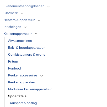
Evenementbenodigdheden
Glaswerk
Heaters & open vuur
Inrichtingen
Keukenapparatuur
Afwasmachines
Bak- & braadapparatuur
Combisteamers & ovens
Frituur
Funfood
Keukenaccessoires
Keukenapparaten
Modulaire keukenapparatuur
Spoeltafels
Transport & opslag