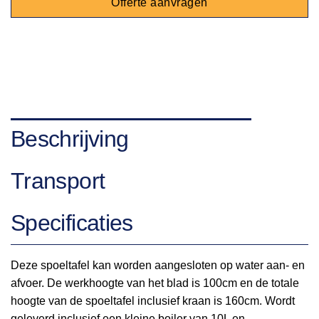
Offerte aanvragen
Beschrijving
Transport
Specificaties
Deze spoeltafel kan worden aangesloten op water aan- en
afvoer. De werkhoogte van het blad is 100cm en de totale
hoogte van de spoeltafel inclusief kraan is 160cm. Wordt
geleverd inclusief een kleine boiler van 10L en