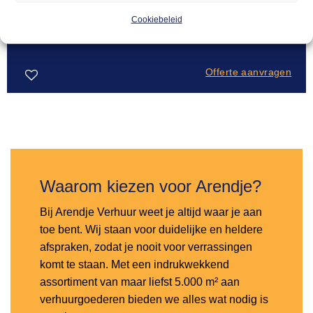
SPOELTAFELS
53,00
Handwasbak met voetbediening
Cookiebeleid
Offerte aanvragen
Toevoegen
aan
verlanglijst
Waarom kiezen voor Arendje?
Bij Arendje Verhuur weet je altijd waar je aan
toe bent. Wij staan voor duidelijke en heldere
afspraken, zodat je nooit voor verrassingen
komt te staan. Met een indrukwekkend
assortiment van maar liefst 5.000 m² aan
verhuurgoederen bieden we alles wat nodig is