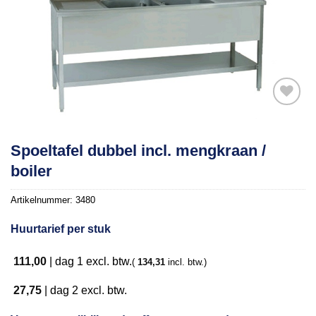
Toevoegen
Spoeltafel dubbel incl. mengkraan /
aan
boiler
verlanglijst
Artikelnummer:
3480
Huurtarief per stuk
111,00
|
dag 1
excl. btw.
(
134,31
incl. btw.)
27,75
|
dag 2
excl. btw.