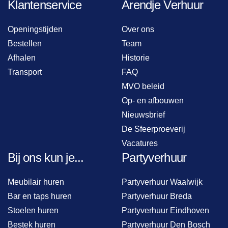
Klantenservice
Arendje Verhuur
Openingstijden
Over ons
Bestellen
Team
Afhalen
Historie
Transport
FAQ
MVO beleid
Op- en afbouwen
Nieuwsbrief
De Sfeerproeverij
Vacatures
Bij ons kun je...
Partyverhuur
Meubilair huren
Partyverhuur Waalwijk
Bar en taps huren
Partyverhuur Breda
Stoelen huren
Partyverhuur Eindhoven
Bestek huren
Partyverhuur Den Bosch