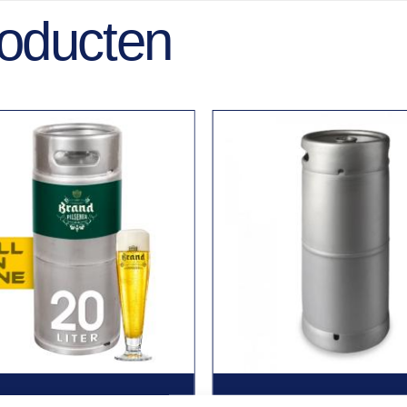
roducten
BIER
FUSTEN BIER