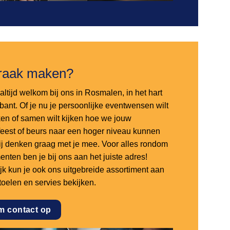
raak maken?
altijd welkom bij ons in Rosmalen, in het hart
bant. Of je nu je persoonlijke eventwensen wilt
en of samen wilt kijken hoe we jouw
sfeest of beurs naar een hoger niveau kunnen
 wij denken graag met je mee. Voor alles rondom
nten ben je bij ons aan het juiste adres!
ijk kun je ook ons uitgebreide assortiment aan
stoelen en servies bekijken.
m contact op