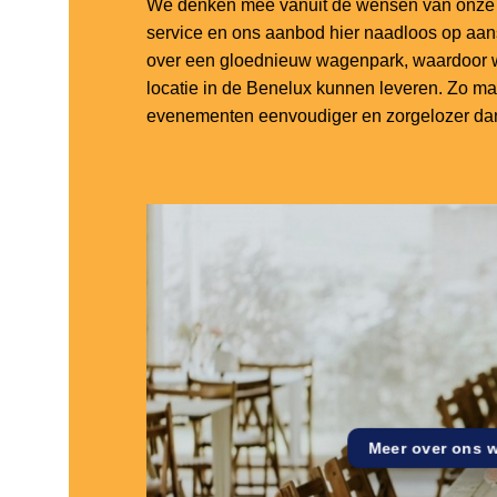
We denken mee vanuit de wensen van onze k
service en ons aanbod hier naadloos op aa
over een gloednieuw wagenpark, waardoor w
locatie in de Benelux kunnen leveren. Zo m
evenementen eenvoudiger en zorgelozer dan
Meer over ons 