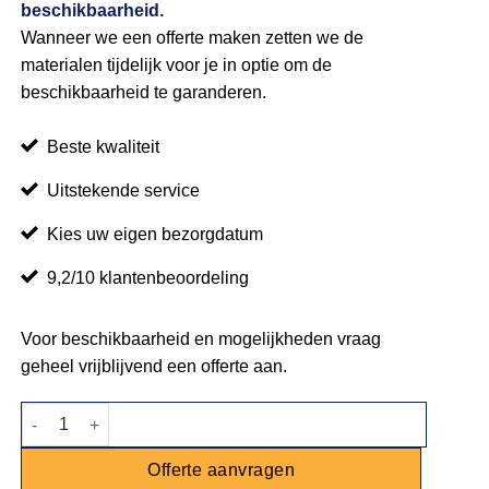
beschikbaarheid.
Wanneer we een offerte maken zetten we de
materialen tijdelijk voor je in optie om de
beschikbaarheid te garanderen.
Beste kwaliteit
Uitstekende service
Kies uw eigen bezorgdatum
9,2/10 klantenbeoordeling
Voor beschikbaarheid en mogelijkheden vraag
geheel vrijblijvend een offerte aan.
Heineken fust 50L aantal
Offerte aanvragen