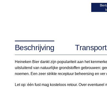
Bier
k
Beschrijving
Transport
Heineken Bier dankt zijn populariteit aan het kenmerken
uitsluitend van natuurlijke grondstoffen gebrouwen: ger
noemen. Een zeer strikte receptuur beheersing en ver 
Let op: één fust mag kosteloos retour. Over eventueel 