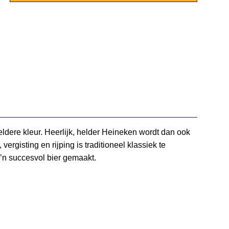
heldere kleur. Heerlijk, helder Heineken wordt dan ook
rgisting en rijping is traditioneel klassiek te
o’n succesvol bier gemaakt.