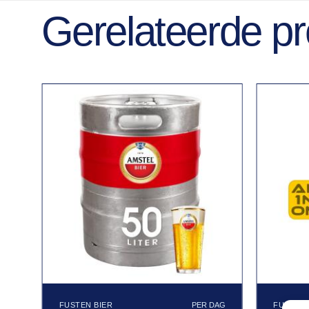
Gerelateerde p
FUSTEN BIER
FUSTEN 