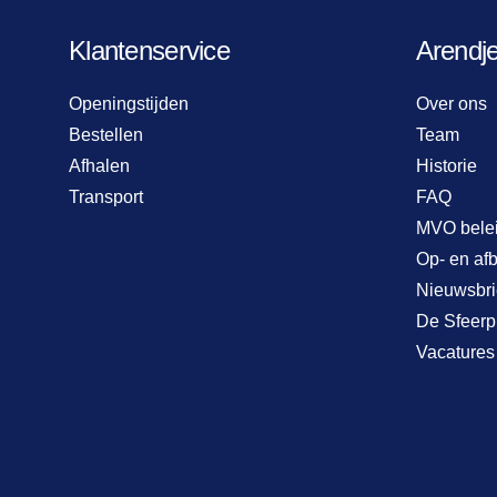
Klantenservice
Arendj
Openingstijden
Over ons
Bestellen
Team
Afhalen
Historie
Transport
FAQ
MVO bele
Op- en af
Nieuwsbri
De Sfeerp
Vacatures