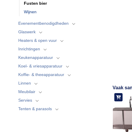
Fusten bier
Wijnen
Evenementbenodigdheden
Glaswerk
Heaters & open vuur
Inrichtingen
Keukenapparatuur
Koel- & vriesapparatuur
Koffie- & theeapparatuur
Linnen
Vaak sa
Meubilair
Servies
Tenten & parasols