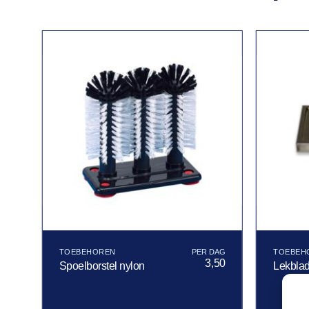
TOEBEHOREN
TOEBEH
3,50
Spoelborstel nylon
Lekbla