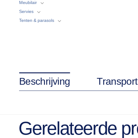
Meubilair
Servies
Tenten & parasols
Beschrijving
Transport
Gerelateerde p