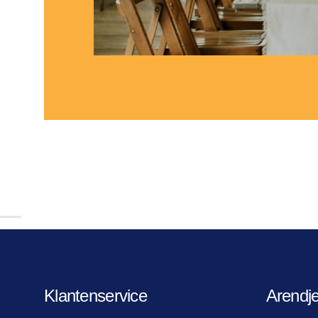
Klantenservice
Arendj