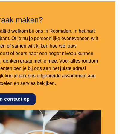
raak maken?
altijd welkom bij ons in Rosmalen, in het hart
bant. Of je nu je persoonlijke eventwensen wilt
en of samen wilt kijken hoe we jouw
sfeest of beurs naar een hoger niveau kunnen
 wij denken graag met je mee. Voor alles rondom
nten ben je bij ons aan het juiste adres!
ijk kun je ook ons uitgebreide assortiment aan
stoelen en servies bekijken.
m contact op