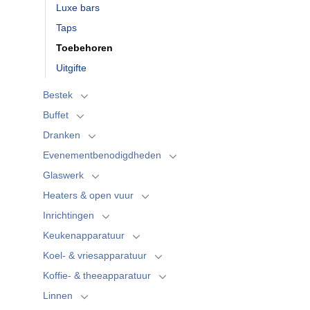
Luxe bars
Taps
Toebehoren
Uitgifte
Bestek
Buffet
Dranken
Evenementbenodigdheden
Glaswerk
Heaters & open vuur
Inrichtingen
Keukenapparatuur
Koel- & vriesapparatuur
Koffie- & theeapparatuur
Linnen