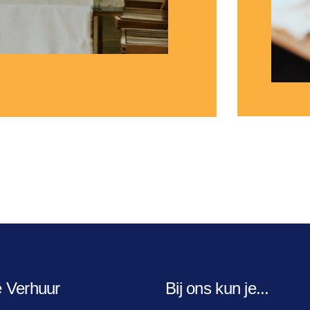
e Verhuur
Bij ons kun je...