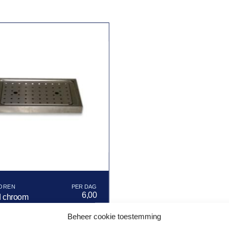
OREN
6,00
d chroom
Beheer cookie toestemming