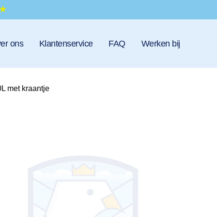
er ons
Klantenservice
FAQ
Werken bij
0L met kraantje