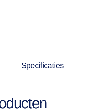
Specificaties
roducten