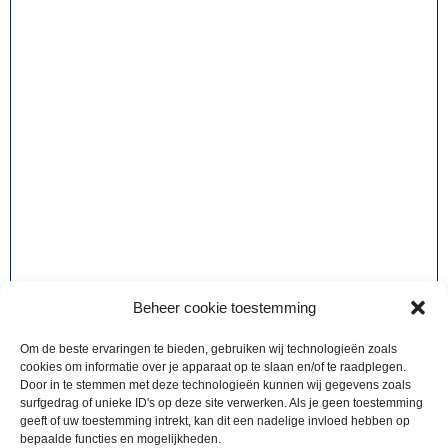
Beheer cookie toestemming
Om de beste ervaringen te bieden, gebruiken wij technologieën zoals
cookies om informatie over je apparaat op te slaan en/of te raadplegen.
TOEBEHOREN
Door in te stemmen met deze technologieën kunnen wij gegevens zoals
3,50
Spoelborstel nylon
surfgedrag of unieke ID's op deze site verwerken. Als je geen toestemming
geeft of uw toestemming intrekt, kan dit een nadelige invloed hebben op
bepaalde functies en mogelijkheden.