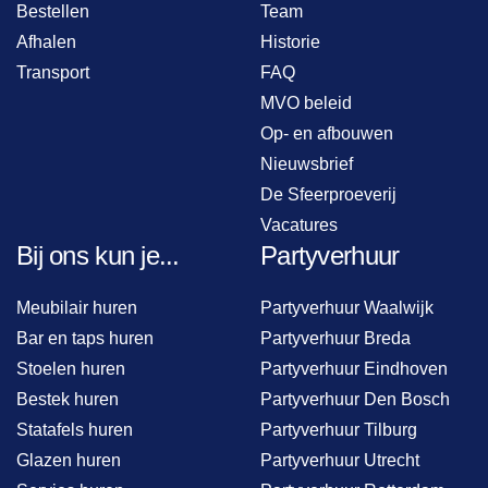
Bestellen
Team
Afhalen
Historie
Transport
FAQ
MVO beleid
Op- en afbouwen
Nieuwsbrief
De Sfeerproeverij
Vacatures
Bij ons kun je...
Partyverhuur
Meubilair huren
Partyverhuur Waalwijk
Bar en taps huren
Partyverhuur Breda
Stoelen huren
Partyverhuur Eindhoven
Bestek huren
Partyverhuur Den Bosch
Statafels huren
Partyverhuur Tilburg
Glazen huren
Partyverhuur Utrecht