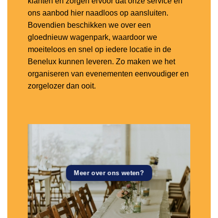
klanten en zorgen ervoor dat onze service en
ons aanbod hier naadloos op aansluiten.
Bovendien beschikken we over een
gloednieuw wagenpark, waardoor we
moeiteloos en snel op iedere locatie in de
Benelux kunnen leveren. Zo maken we het
organiseren van evenementen eenvoudiger en
zorgelozer dan ooit.
Meer over ons weten?