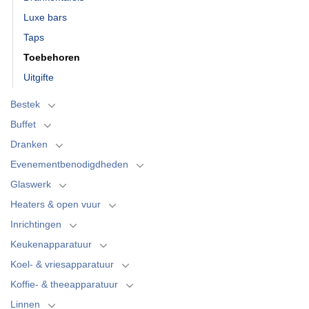
Luxe bars
Taps
Toebehoren
Uitgifte
Bestek
Buffet
Dranken
Evenementbenodigdheden
Glaswerk
Heaters & open vuur
Inrichtingen
Keukenapparatuur
Koel- & vriesapparatuur
Koffie- & theeapparatuur
Linnen