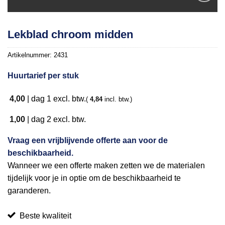
Toevoegen
Lekblad chroom midden
aan
verlanglijst
Artikelnummer:
2431
Huurtarief per stuk
4,00
|
dag 1
excl. btw.
(
4,84
incl. btw.)
1,00
|
dag 2
excl. btw.
Vraag een vrijblijvende offerte aan voor de
beschikbaarheid.
Wanneer we een offerte maken zetten we de materialen
tijdelijk voor je in optie om de beschikbaarheid te
garanderen.
Beste kwaliteit