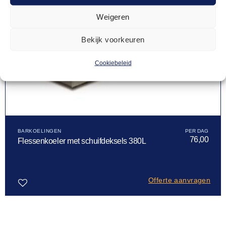
Weigeren
Bekijk voorkeuren
Cookiebeleid
BARKOELINGEN
76,00
Flessenkoeler met schuifdeksels 380L
Offerte aanvragen
Toevoegen
aan
verlanglijst