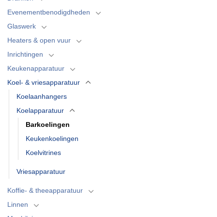
Evenementbenodigdheden
Glaswerk
Heaters & open vuur
Inrichtingen
Keukenapparatuur
Koel- & vriesapparatuur
Koelaanhangers
Koelapparatuur
Barkoelingen
Keukenkoelingen
Koelvitrines
Vriesapparatuur
Koffie- & theeapparatuur
Linnen