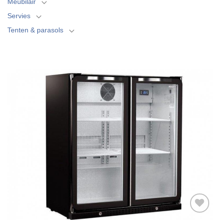
Meubilair
Servies
Tenten & parasols