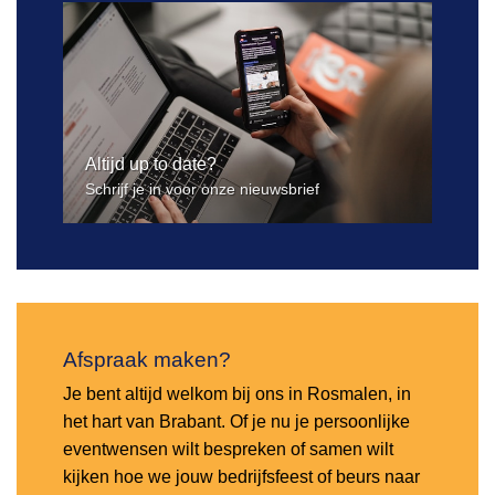
Altijd up to date?
Schrijf je in voor onze nieuwsbrief
Afspraak maken?
Je bent altijd welkom bij ons in Rosmalen, in
het hart van Brabant. Of je nu je persoonlijke
eventwensen wilt bespreken of samen wilt
kijken hoe we jouw bedrijfsfeest of beurs naar