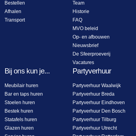
Bestellen
Team
Afhalen
Historie
Transport
FAQ
MVO beleid
Op- en afbouwen
Nieuwsbrief
De Sfeerproeverij
Vacatures
Bij ons kun je...
Partyverhuur
Meubilair huren
Partyverhuur Waalwijk
Bar en taps huren
Partyverhuur Breda
Stoelen huren
Partyverhuur Eindhoven
Bestek huren
Partyverhuur Den Bosch
Statafels huren
Partyverhuur Tilburg
Glazen huren
Partyverhuur Utrecht