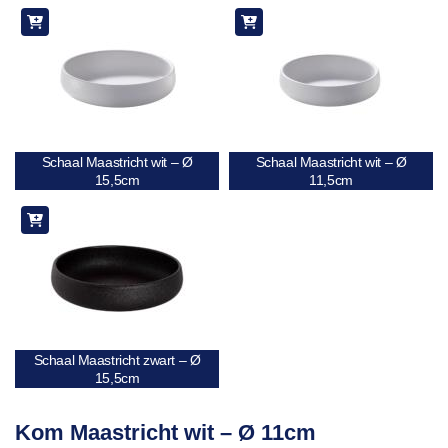
Schaal Maastricht wit – Ø
Schaal Maastricht wit – Ø
15,5cm
11,5cm
Schaal Maastricht zwart – Ø
15,5cm
Kom Maastricht wit – Ø 11cm