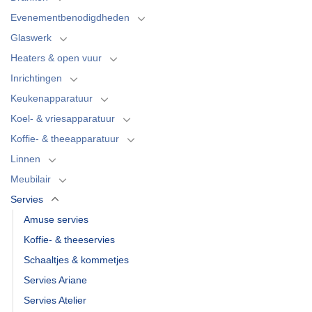
Evenementbenodigdheden
Glaswerk
Heaters & open vuur
Inrichtingen
Keukenapparatuur
Koel- & vriesapparatuur
Koffie- & theeapparatuur
Linnen
Meubilair
Servies
Amuse servies
Koffie- & theeservies
Schaaltjes & kommetjes
Servies Ariane
Servies Atelier