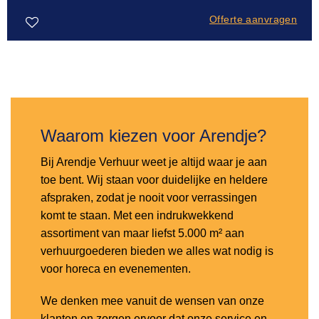
Offerte aanvragen
Toevoegen
aan
verlanglijst
Waarom kiezen voor Arendje?
Bij Arendje Verhuur weet je altijd waar je aan
toe bent. Wij staan voor duidelijke en heldere
afspraken, zodat je nooit voor verrassingen
komt te staan. Met een indrukwekkend
assortiment van maar liefst 5.000 m² aan
verhuurgoederen bieden we alles wat nodig is
voor horeca en evenementen.
We denken mee vanuit de wensen van onze
klanten en zorgen ervoor dat onze service en