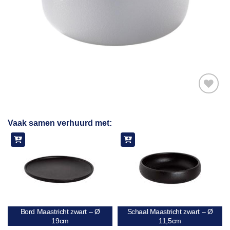
Toevoegen
Vaak samen verhuurd met:
aan
verlanglijst
Bord Maastricht zwart – Ø
Schaal Maastricht zwart – Ø
19cm
11,5cm