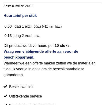
Artikelnummer:
21819
Huurtarief per stuk
0,50
|
dag 1
excl. btw.
(
0,61
incl. btw.)
0,13
|
dag 2
excl. btw.
Dit product wordt verhuurd per
10 stuks
.
Vraag een vrijblijvende offerte aan voor de
beschikbaarheid.
Wanneer we een offerte maken zetten we de materialen
tijdelijk voor je in optie om de beschikbaarheid te
garanderen.
Beste kwaliteit
Uitstekende service