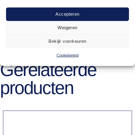
Accepteren
5.5cm
11cm
11cm
45clL
Weigeren
Bekijk voorkeuren
Cookiebeleid
Gerelateerde
producten