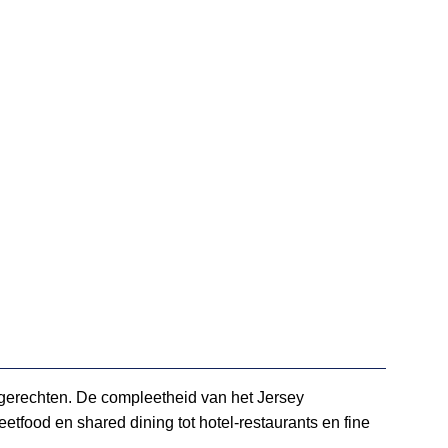
te gerechten. De compleetheid van het Jersey
tfood en shared dining tot hotel-restaurants en fine