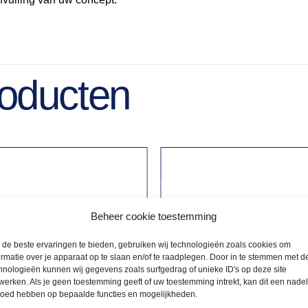
roducten
Beheer cookie toestemming
de beste ervaringen te bieden, gebruiken wij technologieën zoals cookies om
ormatie over je apparaat op te slaan en/of te raadplegen. Door in te stemmen met d
hnologieën kunnen wij gegevens zoals surfgedrag of unieke ID's op deze site
werken. Als je geen toestemming geeft of uw toestemming intrekt, kan dit een nade
loed hebben op bepaalde functies en mogelijkheden.