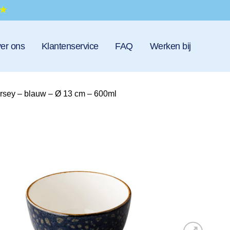
er ons
Klantenservice
FAQ
Werken bij
rsey – blauw – Ø 13 cm – 600ml