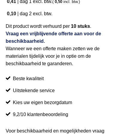
0,41
|
dag 1
excl. btw.
(
0,50
incl. btw.)
0,10
|
dag 2
excl. btw.
Dit product wordt verhuurd per
10 stuks
.
Vraag een vrijblijvende offerte aan voor de
beschikbaarheid.
Wanneer we een offerte maken zetten we de
materialen tijdelijk voor je in optie om de
beschikbaarheid te garanderen.
Beste kwaliteit
Uitstekende service
Kies uw eigen bezorgdatum
9,2/10 klantenbeoordeling
Voor beschikbaarheid en mogelijkheden vraag