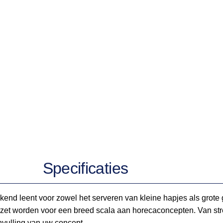
Specificaties
tstekend leent voor zowel het serveren van kleine hapjes als gro
zet worden voor een breed scala aan horecaconcepten. Van stree
aanvulling van uw concept.