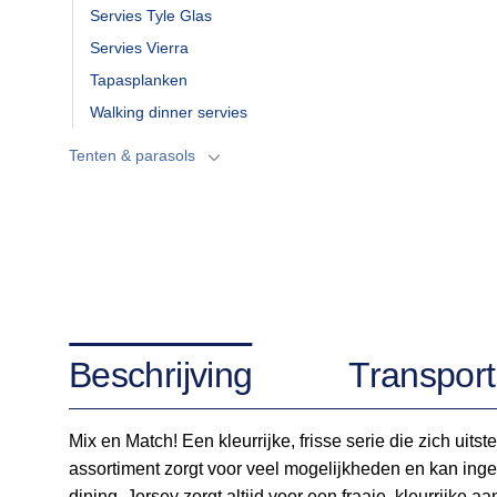
Servies Tyle Glas
Servies Vierra
Tapasplanken
Walking dinner servies
Tenten & parasols
Beschrijving
Transport
Mix en Match! Een kleurrijke, frisse serie die zich ui
assortiment zorgt voor veel mogelijkheden en kan inge
dining. Jersey zorgt altijd voor een fraaie, kleurrijke 