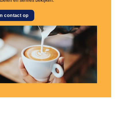
stoelen en servies bekijken.
m contact op