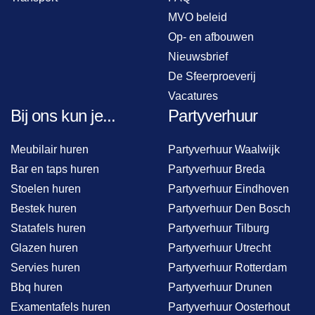
MVO beleid
Op- en afbouwen
Nieuwsbrief
De Sfeerproeverij
Vacatures
Bij ons kun je...
Partyverhuur
Meubilair huren
Partyverhuur Waalwijk
Bar en taps huren
Partyverhuur Breda
Stoelen huren
Partyverhuur Eindhoven
Bestek huren
Partyverhuur Den Bosch
Statafels huren
Partyverhuur Tilburg
Glazen huren
Partyverhuur Utrecht
Servies huren
Partyverhuur Rotterdam
Bbq huren
Partyverhuur Drunen
Examentafels huren
Partyverhuur Oosterhout