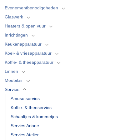
Evenementbenodigdheden
Glaswerk
Heaters & open vuur
Inrichtingen
Keukenapparatuur
Koel- & vriesapparatuur
Koffie- & theeapparatuur
Linnen
Meubilair
Servies
Amuse servies
Koffie- & theeservies
Schaaltjes & kommetjes
Servies Ariane
Servies Atelier