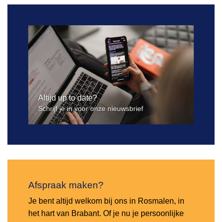
Altijd up to date?
Schrijf je in voor onze nieuwsbrief
Afspraak maken?
Je bent altijd welkom bij ons in Rosmalen, in
het hart van Brabant. Of je nu je persoonlijke