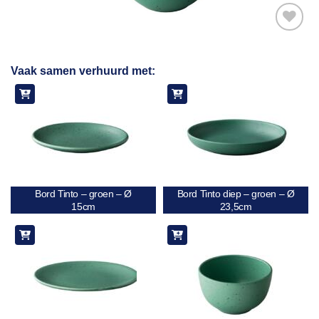
Toevoegen
Vaak samen verhuurd met:
aan
verlanglijst
Bord Tinto – groen – Ø
Bord Tinto diep – groen – Ø
15cm
23,5cm