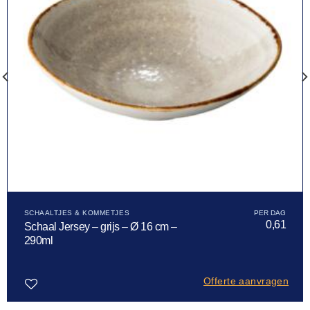
SCHAALTJES & KOMMETJES
0,61
Schaal Jersey – grijs – Ø 16 cm –
290ml
Offerte aanvragen