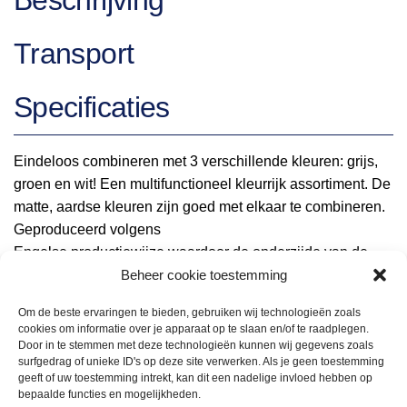
Beschrijving
Transport
Specificaties
Eindeloos combineren met 3 verschillende kleuren: grijs,
groen en wit! Een multifunctioneel kleurrijk assortiment. De
matte, aardse kleuren zijn goed met elkaar te combineren.
Geproduceerd volgens
Engelse productiewijze waardoor de onderzijde van de
Beheer cookie toestemming
borden ook volledig geglazuurd zijn om krassen te
voorkomen.
Om de beste ervaringen te bieden, gebruiken wij technologieën zoals
cookies om informatie over je apparaat op te slaan en/of te raadplegen.
Door in te stemmen met deze technologieën kunnen wij gegevens zoals
surfgedrag of unieke ID's op deze site verwerken. Als je geen toestemming
geeft of uw toestemming intrekt, kan dit een nadelige invloed hebben op
bepaalde functies en mogelijkheden.