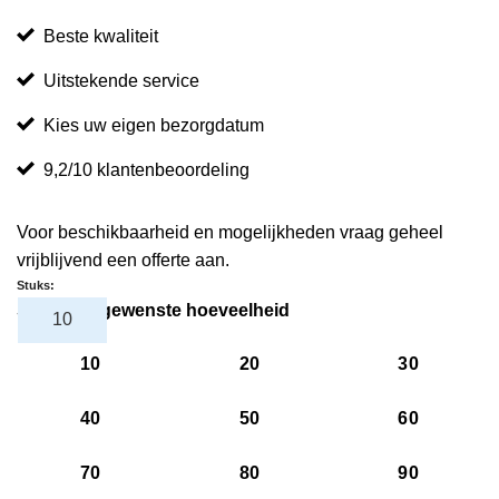
Beste kwaliteit
Uitstekende service
Kies uw eigen bezorgdatum
9,2/10 klantenbeoordeling
Voor beschikbaarheid en mogelijkheden vraag geheel
vrijblijvend een offerte aan.
Stuks:
Selecteer gewenste hoeveelheid
10
20
30
40
50
60
70
80
90