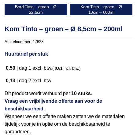
Bord Tinto – groen – Ø
Kom Tinto – groen – Ø
22,5cm
13cm – 600ml
Kom Tinto – groen – Ø 8,5cm – 200ml
Artikelnummer:
17623
Huurtarief per stuk
0,50
|
dag 1
excl. btw.
(
0,61
incl. btw.)
0,13
|
dag 2
excl. btw.
Dit product wordt verhuurd per
10 stuks
.
Vraag een vrijblijvende offerte aan voor de
beschikbaarheid.
Wanneer we een offerte maken zetten we de materialen
tijdelijk voor je in optie om de beschikbaarheid te
garanderen.