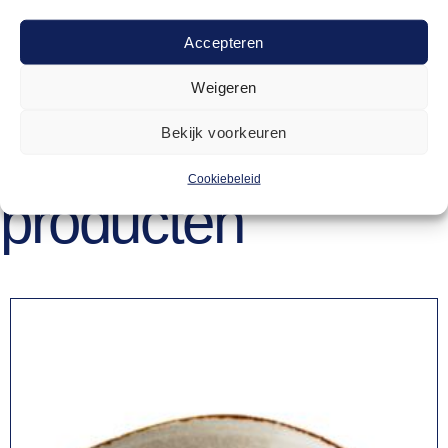
ja
Accepteren
Weigeren
Bekijk voorkeuren
Gerelateerde
Cookiebeleid
producten