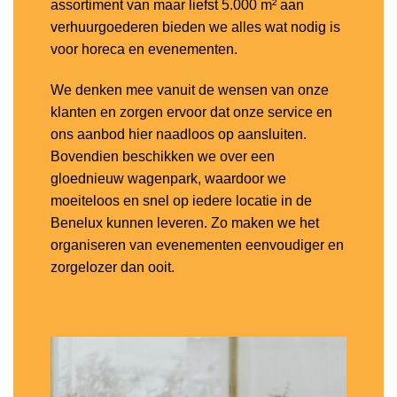
assortiment van maar liefst 5.000 m² aan
verhuurgoederen bieden we alles wat nodig is
voor horeca en evenementen.
We denken mee vanuit de wensen van onze
klanten en zorgen ervoor dat onze service en
ons aanbod hier naadloos op aansluiten.
Bovendien beschikken we over een
gloednieuw wagenpark, waardoor we
moeiteloos en snel op iedere locatie in de
Benelux kunnen leveren. Zo maken we het
organiseren van evenementen eenvoudiger en
zorgelozer dan ooit.