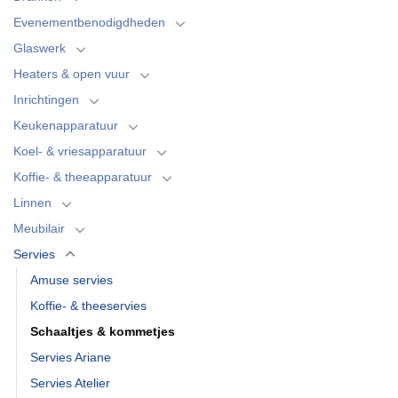
Evenementbenodigdheden
Glaswerk
Heaters & open vuur
Inrichtingen
Keukenapparatuur
Koel- & vriesapparatuur
Koffie- & theeapparatuur
Linnen
Meubilair
Servies
Amuse servies
Koffie- & theeservies
Schaaltjes & kommetjes
Servies Ariane
Servies Atelier