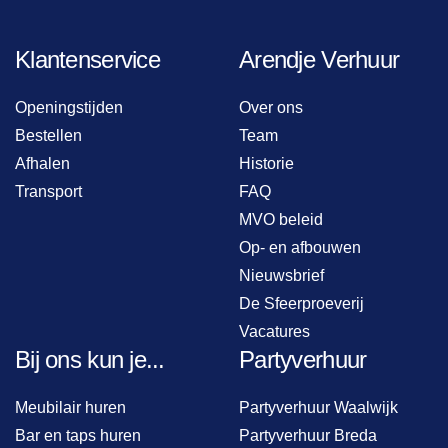
Klantenservice
Arendje Verhuur
Openingstijden
Over ons
Bestellen
Team
Afhalen
Historie
Transport
FAQ
MVO beleid
Op- en afbouwen
Nieuwsbrief
De Sfeerproeverij
Vacatures
Bij ons kun je...
Partyverhuur
Meubilair huren
Partyverhuur Waalwijk
Bar en taps huren
Partyverhuur Breda