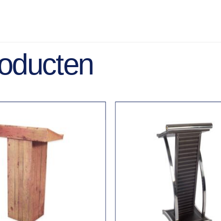
roducten