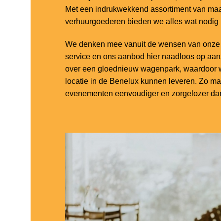
Met een indrukwekkend assortiment van maar
verhuurgoederen bieden we alles wat nodig
We denken mee vanuit de wensen van onze k
service en ons aanbod hier naadloos op aa
over een gloednieuw wagenpark, waardoor w
locatie in de Benelux kunnen leveren. Zo m
evenementen eenvoudiger en zorgelozer dan