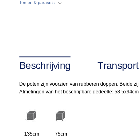
Tenten & parasols
Beschrijving
Transport
De poten zijn voorzien van rubberen doppen. Beide zijde
Afmetingen van het beschrijfbare gedeelte: 58,5x94cm Di
135cm
75cm