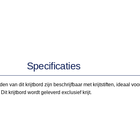
Specificaties
n van dit krijtbord zijn beschrijfbaar met krijtstiften, ideaal v
t krijtbord wordt geleverd exclusief krijt.