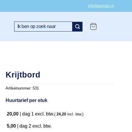
info@arendje.nl
Zoeken
naar:
Krijtbord
Artikelnummer:
531
Huurtarief per stuk
20,00
|
dag 1
excl. btw.
(
24,20
incl. btw.)
5,00
|
dag 2
excl. btw.