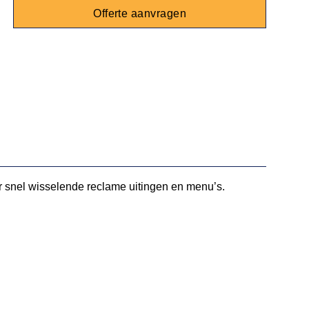
Offerte aanvragen
oor snel wisselende reclame uitingen en menu’s.