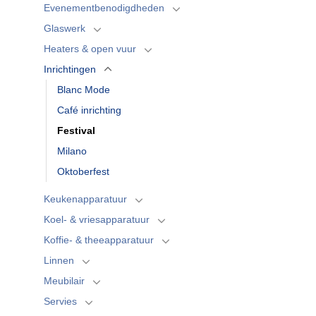
Evenementbenodigdheden
Glaswerk
Heaters & open vuur
Inrichtingen
Blanc Mode
Café inrichting
Festival
Milano
Oktoberfest
Keukenapparatuur
Koel- & vriesapparatuur
Koffie- & theeapparatuur
Linnen
Meubilair
Servies