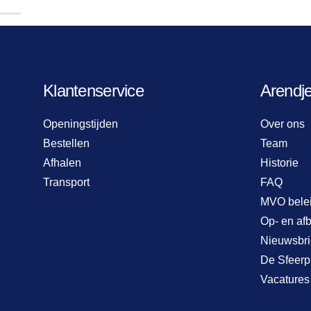
Klantenservice
Arendj
Openingstijden
Over ons
Bestellen
Team
Afhalen
Historie
Transport
FAQ
MVO bele
Op- en af
Nieuwsbri
De Sfeerp
Vacatures