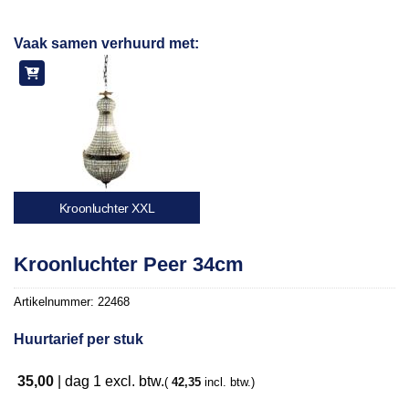
Toevoegen
Vaak samen verhuurd met:
aan
verlanglijst
Kroonluchter XXL
Kroonluchter Peer 34cm
Artikelnummer:
22468
Huurtarief per stuk
35,00
|
dag 1
excl. btw.
(
42,35
incl. btw.)