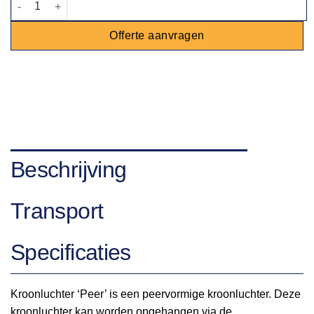
Offerte aanvragen
Beschrijving
Transport
Specificaties
Kroonluchter ‘Peer’ is een peervormige kroonluchter. Deze
kroonluchter kan worden opgehangen via de