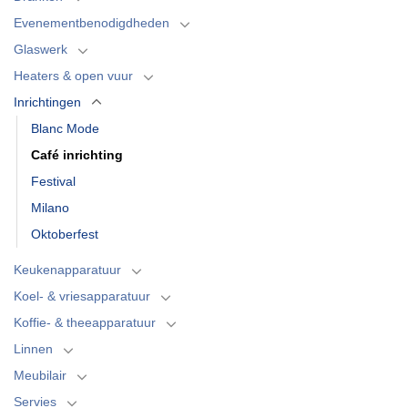
Evenementbenodigdheden
Glaswerk
Heaters & open vuur
Inrichtingen
Blanc Mode
Café inrichting
Festival
Milano
Oktoberfest
Keukenapparatuur
Koel- & vriesapparatuur
Koffie- & theeapparatuur
Linnen
Meubilair
Servies