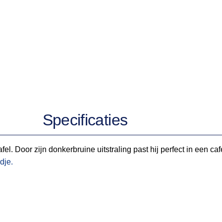
Specificaties
afel. Door zijn donkerbruine uitstraling past hij perfect in een c
edje.