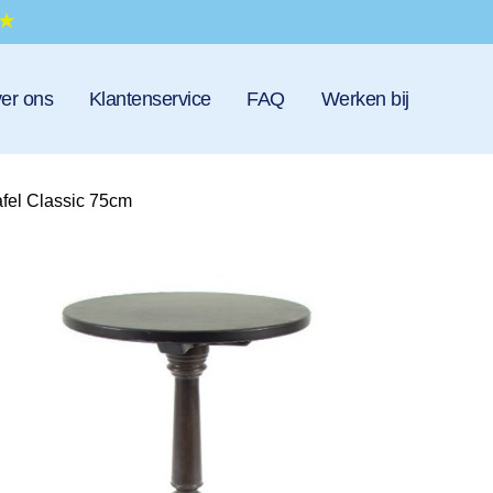
er ons
Klantenservice
FAQ
Werken bij
afel Classic 75cm