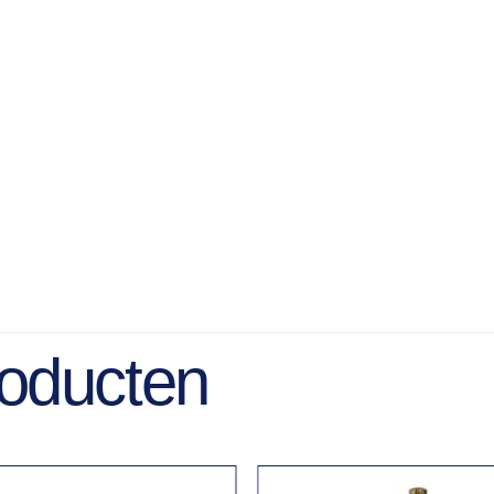
roducten