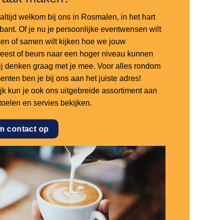
altijd welkom bij ons in Rosmalen, in het hart
bant. Of je nu je persoonlijke eventwensen wilt
en of samen wilt kijken hoe we jouw
sfeest of beurs naar een hoger niveau kunnen
 wij denken graag met je mee. Voor alles rondom
nten ben je bij ons aan het juiste adres!
ijk kun je ook ons uitgebreide assortiment aan
stoelen en servies bekijken.
m contact op