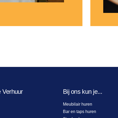
e Verhuur
Bij ons kun je...
Meubilair huren
Bar en taps huren