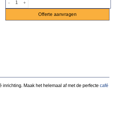
Offerte aanvragen
afé inrichting. Maak het helemaal af met de perfecte
café