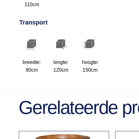
110cm
Transport
breedte:
lengte:
hoogte:
80cm
120cm
150cm
Gerelateerde p