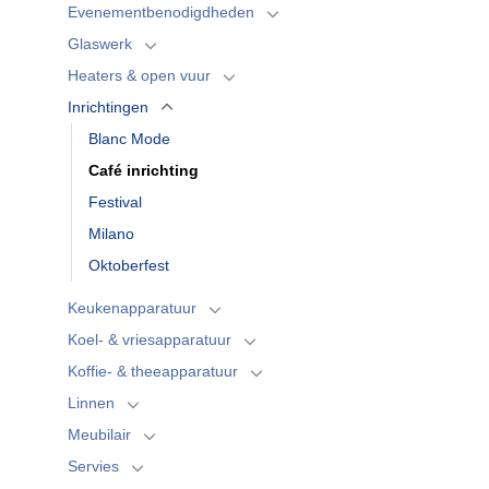
Evenementbenodigdheden
Glaswerk
Heaters & open vuur
Inrichtingen
Blanc Mode
Café inrichting
Festival
Milano
Oktoberfest
Keukenapparatuur
Koel- & vriesapparatuur
Koffie- & theeapparatuur
Linnen
Meubilair
Servies