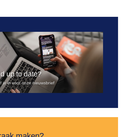
Toevoegen
aan
verlanglijst
ijd up to date?
jf je in voor onze nieuwsbrief
raak maken?