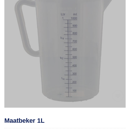
Toevoegen
Maatbeker 1L
aan
verlanglijst