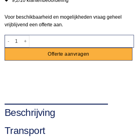
9,2/10 klantenbeoordeling
Voor beschikbaarheid en mogelijkheden vraag geheel
vrijblijvend een offerte aan.
Maatbeker 1L aantal
Offerte aanvragen
Beschrijving
Transport