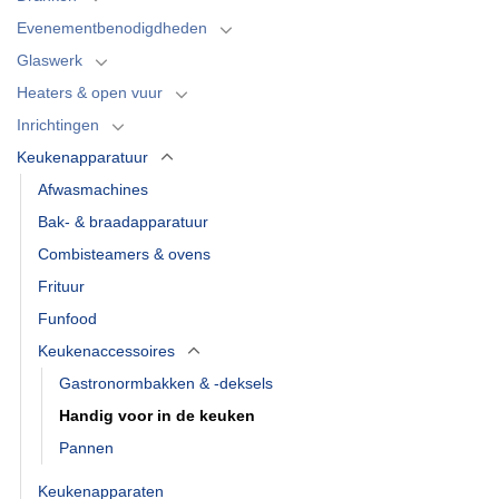
Evenementbenodigdheden
Glaswerk
Heaters & open vuur
Inrichtingen
Keukenapparatuur
Afwasmachines
Bak- & braadapparatuur
Combisteamers & ovens
Frituur
Funfood
Keukenaccessoires
Gastronormbakken & -deksels
Handig voor in de keuken
Pannen
Keukenapparaten