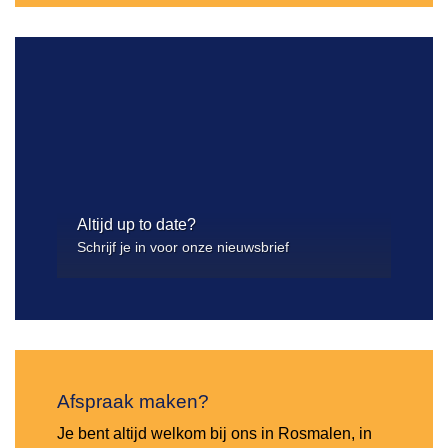
Altijd up to date?
Schrijf je in voor onze nieuwsbrief
Afspraak maken?
Je bent altijd welkom bij ons in Rosmalen, in