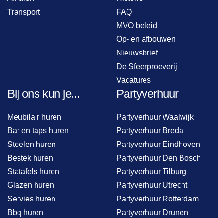
Transport
FAQ
MVO beleid
Op- en afbouwen
Nieuwsbrief
De Sfeerproeverij
Vacatures
Bij ons kun je...
Partyverhuur
Meubilair huren
Partyverhuur Waalwijk
Bar en taps huren
Partyverhuur Breda
Stoelen huren
Partyverhuur Eindhoven
Bestek huren
Partyverhuur Den Bosch
Statafels huren
Partyverhuur Tilburg
Glazen huren
Partyverhuur Utrecht
Servies huren
Partyverhuur Rotterdam
Bbq huren
Partyverhuur Drunen