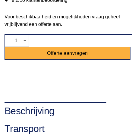
9,2/10 klantenbeoordeling
Voor beschikbaarheid en mogelijkheden vraag geheel
vrijblijvend een offerte aan.
Snijplank kunststof aantal
Offerte aanvragen
Beschrijving
Transport