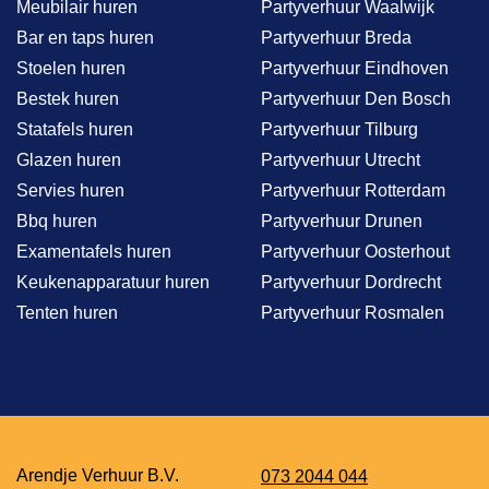
Meubilair huren
Partyverhuur Waalwijk
Bar en taps huren
Partyverhuur Breda
Stoelen huren
Partyverhuur Eindhoven
Bestek huren
Partyverhuur Den Bosch
Statafels huren
Partyverhuur Tilburg
Glazen huren
Partyverhuur Utrecht
Servies huren
Partyverhuur Rotterdam
Bbq huren
Partyverhuur Drunen
Examentafels huren
Partyverhuur Oosterhout
Keukenapparatuur huren
Partyverhuur Dordrecht
Tenten huren
Partyverhuur Rosmalen
Arendje Verhuur B.V.
073 2044 044