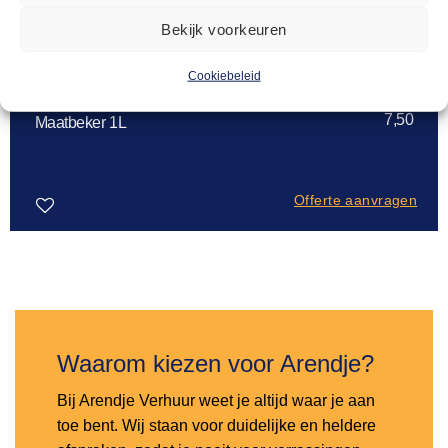
Bekijk voorkeuren
Cookiebeleid
HANDIG VOOR IN DE KEUKEN
7,50
Maatbeker 1L
Offerte aanvragen
Toevoegen
aan
verlanglijst
Waarom kiezen voor Arendje?
Bij Arendje Verhuur weet je altijd waar je aan
toe bent. Wij staan voor duidelijke en heldere