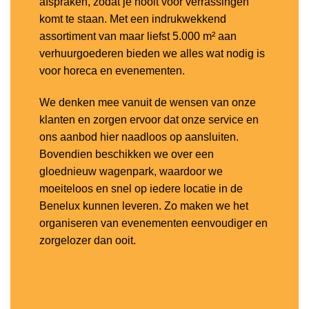
afspraken, zodat je nooit voor verrassingen
komt te staan. Met een indrukwekkend
assortiment van maar liefst 5.000 m² aan
verhuurgoederen bieden we alles wat nodig is
voor horeca en evenementen.
We denken mee vanuit de wensen van onze
klanten en zorgen ervoor dat onze service en
ons aanbod hier naadloos op aansluiten.
Bovendien beschikken we over een
gloednieuw wagenpark, waardoor we
moeiteloos en snel op iedere locatie in de
Benelux kunnen leveren. Zo maken we het
organiseren van evenementen eenvoudiger en
zorgelozer dan ooit.