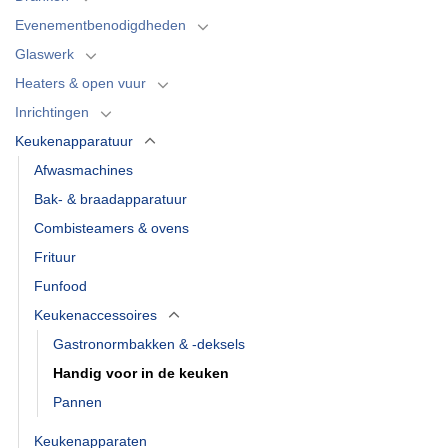
Evenementbenodigdheden
Glaswerk
Heaters & open vuur
Inrichtingen
Keukenapparatuur
Afwasmachines
Bak- & braadapparatuur
Combisteamers & ovens
Frituur
Funfood
Keukenaccessoires
Gastronormbakken & -deksels
Handig voor in de keuken
Pannen
Keukenapparaten