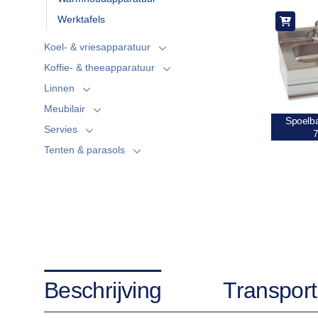
Werktafels
Koel- & vriesapparatuur
Koffie- & theeapparatuur
Linnen
Meubilair
Spoelba
Servies
Tenten & parasols
Beschrijving
Transport