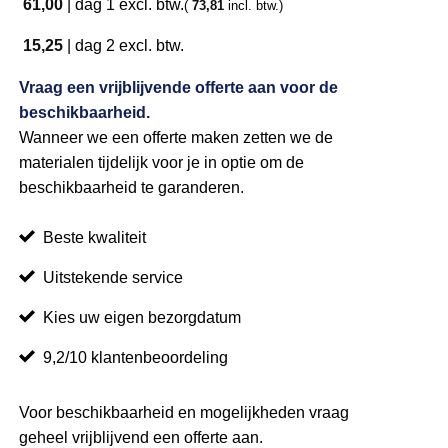
61,00
|
dag 1
excl. btw.
(
73,81
incl. btw.)
15,25
|
dag 2
excl. btw.
Vraag een vrijblijvende offerte aan voor de
beschikbaarheid.
Wanneer we een offerte maken zetten we de
materialen tijdelijk voor je in optie om de
beschikbaarheid te garanderen.
Beste kwaliteit
Uitstekende service
Kies uw eigen bezorgdatum
9,2/10 klantenbeoordeling
Voor beschikbaarheid en mogelijkheden vraag
geheel vrijblijvend een offerte aan.