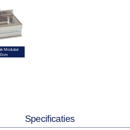
k Modulair
70cm
Specificaties