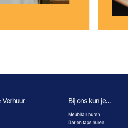
e Verhuur
Bij ons kun je...
Meubilair huren
Bar en taps huren