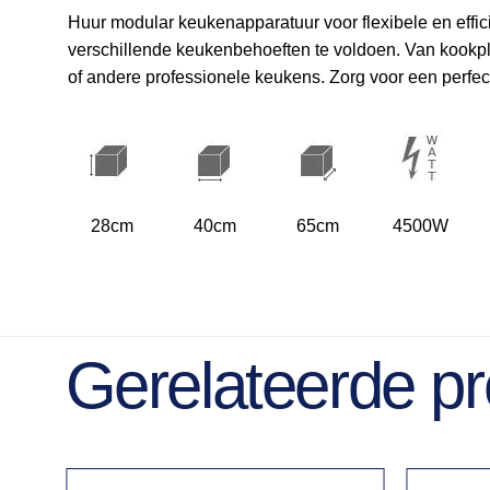
Huur modular keukenapparatuur voor flexibele en eff
verschillende keukenbehoeften te voldoen. Van kookplate
of andere professionele keukens. Zorg voor een perfec
28cm
40cm
65cm
4500W
Gerelateerde p