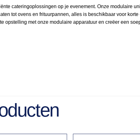
iciënte cateringoplossingen op je evenement. Onze modulaire
n tot ovens en frituurpannen, alles is beschikbaar voor korte of
te opstelling met onze modulaire apparatuur en creëer een soe
roducten