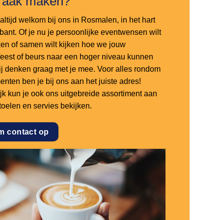
raak maken?
altijd welkom bij ons in Rosmalen, in het hart
bant. Of je nu je persoonlijke eventwensen wilt
en of samen wilt kijken hoe we jouw
sfeest of beurs naar een hoger niveau kunnen
 wij denken graag met je mee. Voor alles rondom
nten ben je bij ons aan het juiste adres!
ijk kun je ook ons uitgebreide assortiment aan
stoelen en servies bekijken.
m contact op