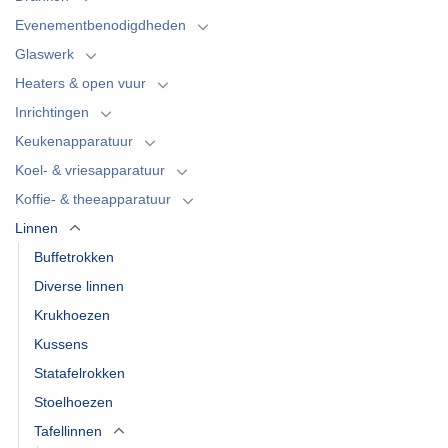
Evenementbenodigdheden
Glaswerk
Heaters & open vuur
Inrichtingen
Keukenapparatuur
Koel- & vriesapparatuur
Koffie- & theeapparatuur
Linnen
Buffetrokken
Diverse linnen
Krukhoezen
Kussens
Statafelrokken
Stoelhoezen
Tafellinnen