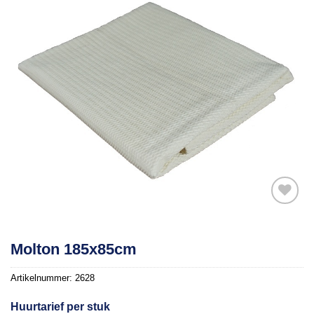
Toevoegen
Molton 185x85cm
aan
verlanglijst
Artikelnummer:
2628
Huurtarief per stuk