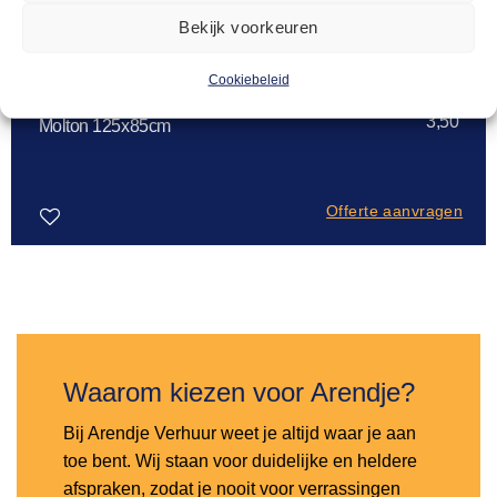
Bekijk voorkeuren
Cookiebeleid
MOLTONS
3,50
Molton 125x85cm
Offerte aanvragen
Toevoegen
aan
verlanglijst
Waarom kiezen voor Arendje?
Bij Arendje Verhuur weet je altijd waar je aan
toe bent. Wij staan voor duidelijke en heldere
afspraken, zodat je nooit voor verrassingen