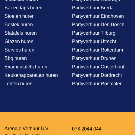
Bar en taps huren
Partyverhuur Breda
Stoelen huren
Partyverhuur Eindhoven
Bestek huren
Partyverhuur Den Bosch
Statafels huren
Partyverhuur Tilburg
Glazen huren
Partyverhuur Utrecht
Servies huren
Partyverhuur Rotterdam
Bbq huren
Partyverhuur Drunen
Examentafels huren
Partyverhuur Oosterhout
Keukenapparatuur huren
Partyverhuur Dordrecht
Tenten huren
Partyverhuur Rosmalen
Arendje Verhuur B.V.
073 2044 044