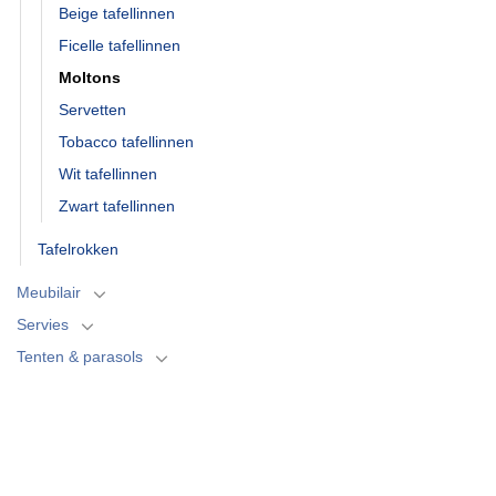
Beige tafellinnen
Ficelle tafellinnen
Moltons
Servetten
Tobacco tafellinnen
Wit tafellinnen
Zwart tafellinnen
Tafelrokken
Meubilair
Servies
Tenten & parasols