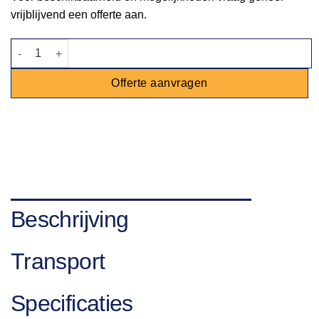
vrijblijvend een offerte aan.
Molton 185x85cm aantal
Offerte aanvragen
Beschrijving
Transport
Specificaties