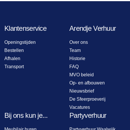
Klantenservice
Arendje Verhuur
Openingstijden
Over ons
Bestellen
Team
Afhalen
Historie
Transport
FAQ
MVO beleid
Op- en afbouwen
Nieuwsbrief
De Sfeerproeverij
Vacatures
Bij ons kun je...
Partyverhuur
Meubilair huren
Partyverhuur Waalwijk