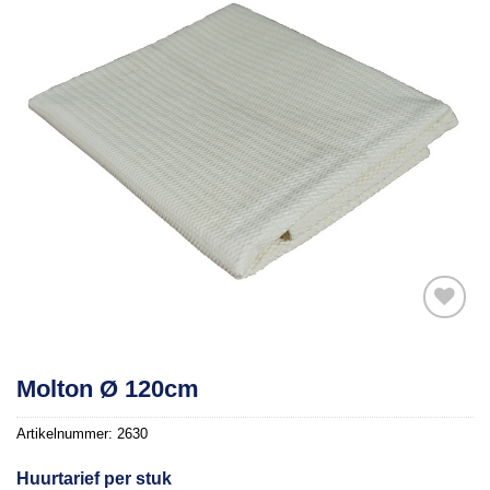
Toevoegen
Molton Ø 120cm
aan
verlanglijst
Artikelnummer:
2630
Huurtarief per stuk