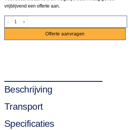
vrijblijvend een offerte aan.
Molton Ø 120cm aantal
Offerte aanvragen
Beschrijving
Transport
Specificaties