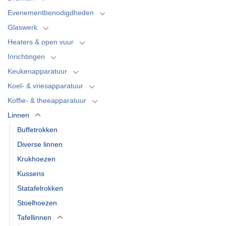
Evenementbenodigdheden
Glaswerk
Heaters & open vuur
Inrichtingen
Keukenapparatuur
Koel- & vriesapparatuur
Koffie- & theeapparatuur
Linnen
Buffetrokken
Diverse linnen
Krukhoezen
Kussens
Statafelrokken
Stoelhoezen
Tafellinnen