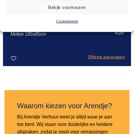
Bekijk voorkeuren
Cookiebeleid
MOLTONS
4,00
Molton 185x85cm
Offerte aanvragen
Toevoegen
aan
verlanglijst
Waarom kiezen voor Arendje?
Bij Arendje Verhuur weet je altijd waar je aan
toe bent. Wij staan voor duidelijke en heldere
afspraken, zodat je nooit voor verrassingen