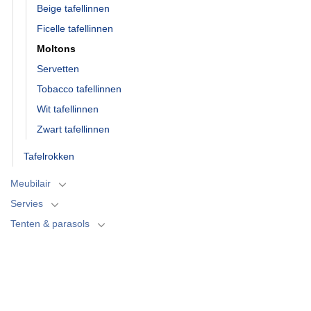
Beige tafellinnen
Ficelle tafellinnen
Moltons
Servetten
Tobacco tafellinnen
Wit tafellinnen
Zwart tafellinnen
Tafelrokken
Meubilair
Servies
Tenten & parasols