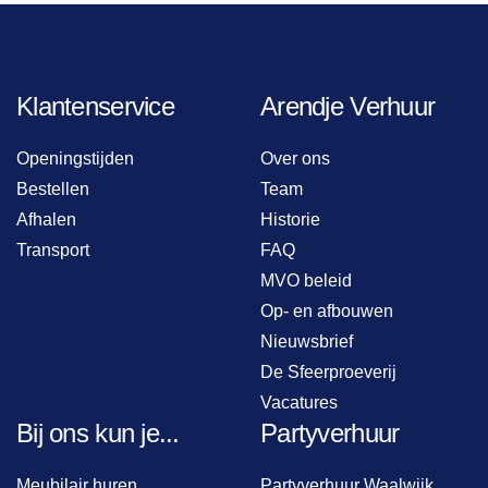
Klantenservice
Arendje Verhuur
Openingstijden
Over ons
Bestellen
Team
Afhalen
Historie
Transport
FAQ
MVO beleid
Op- en afbouwen
Nieuwsbrief
De Sfeerproeverij
Vacatures
Bij ons kun je...
Partyverhuur
Meubilair huren
Partyverhuur Waalwijk