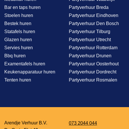
Bar en taps huren
Partyverhuur Breda
Stoelen huren
Partyverhuur Eindhoven
Bestek huren
Partyverhuur Den Bosch
Statafels huren
Partyverhuur Tilburg
Glazen huren
Partyverhuur Utrecht
Servies huren
Partyverhuur Rotterdam
Bbq huren
Partyverhuur Drunen
Examentafels huren
Partyverhuur Oosterhout
Keukenapparatuur huren
Partyverhuur Dordrecht
Tenten huren
Partyverhuur Rosmalen
Arendje Verhuur B.V.
073 2044 044