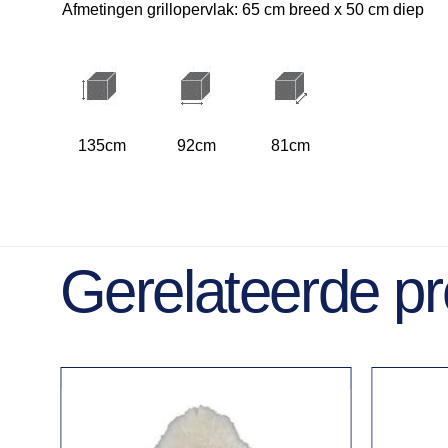
Afmetingen grillopervlak: 65 cm breed x 50 cm diep
135cm
92cm
81cm
Gerelateerde p