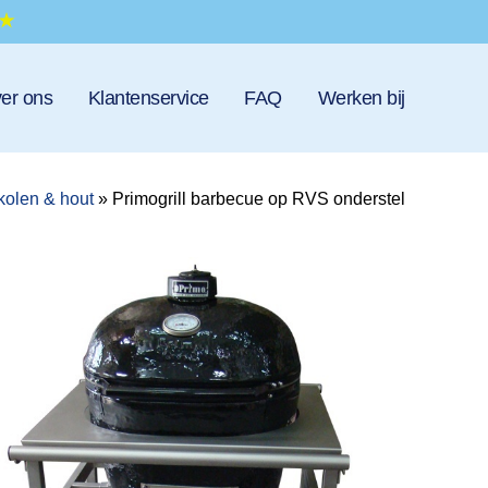
er ons
Klantenservice
FAQ
Werken bij
kolen & hout
»
Primogrill barbecue op RVS onderstel