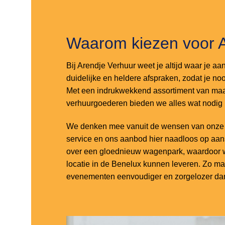
Waarom kiezen voor 
Bij Arendje Verhuur weet je altijd waar je aa
duidelijke en heldere afspraken, zodat je noo
Met een indrukwekkend assortiment van maar
verhuurgoederen bieden we alles wat nodig
We denken mee vanuit de wensen van onze k
service en ons aanbod hier naadloos op aa
over een gloednieuw wagenpark, waardoor w
locatie in de Benelux kunnen leveren. Zo m
evenementen eenvoudiger en zorgelozer dan