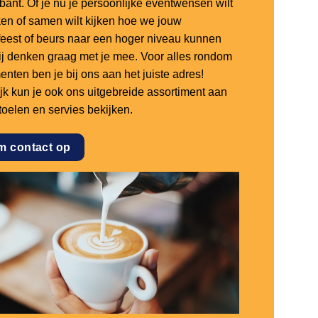
bant. Of je nu je persoonlijke eventwensen wilt
en of samen wilt kijken hoe we jouw
sfeest of beurs naar een hoger niveau kunnen
 wij denken graag met je mee. Voor alles rondom
nten ben je bij ons aan het juiste adres!
ijk kun je ook ons uitgebreide assortiment aan
stoelen en servies bekijken.
m contact op