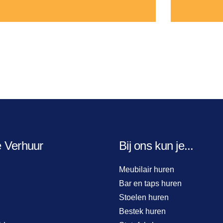
e Verhuur
Bij ons kun je...
Meubilair huren
Bar en taps huren
Stoelen huren
Bestek huren