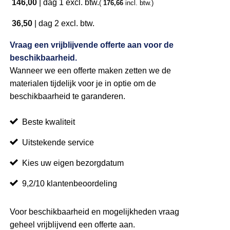
146,00
|
dag 1
excl. btw.
(
176,66
incl. btw.)
36,50
|
dag 2
excl. btw.
Vraag een vrijblijvende offerte aan voor de
beschikbaarheid.
Wanneer we een offerte maken zetten we de
materialen tijdelijk voor je in optie om de
beschikbaarheid te garanderen.
Beste kwaliteit
Uitstekende service
Kies uw eigen bezorgdatum
9,2/10 klantenbeoordeling
Voor beschikbaarheid en mogelijkheden vraag
geheel vrijblijvend een offerte aan.