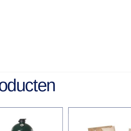
roducten