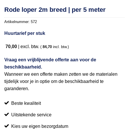
Toevoegen
Rode loper 2m breed | per 5 meter
aan
verlanglijst
Artikelnummer:
572
Huurtarief per stuk
70,00
| excl. btw.
(
84,70
incl. btw.)
Vraag een vrijblijvende offerte aan voor de
beschikbaarheid.
Wanneer we een offerte maken zetten we de materialen
tijdelijk voor je in optie om de beschikbaarheid te
garanderen.
Beste kwaliteit
Uitstekende service
Kies uw eigen bezorgdatum