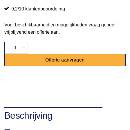
9,2/10 klantenbeoordeling
Voor beschikbaarheid en mogelijkheden vraag geheel
vrijblijvend een offerte aan.
Rode loper 2m breed | per 5 meter aantal
Offerte aanvragen
Beschrijving