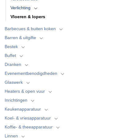
Verlichting
Vloeren & lopers
Barbecues & buiten koken
Barren & uitgifte
Bestek
Buffet
Dranken
Evenementbenodigdheden
Glaswerk
Heaters & open vuur
Inrichtingen
Keukenapparatuur
Koel- & vriesapparatuur
Koffie- & theeapparatuur
Linnen