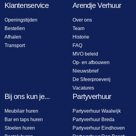
Klantenservice
Arendje Verhuur
Openingstijden
Over ons
Bestellen
Team
Afhalen
Historie
Transport
FAQ
MVO beleid
Op- en afbouwen
Nieuwsbrief
De Sfeerproeverij
Vacatures
Bij ons kun je...
Partyverhuur
Meubilair huren
Partyverhuur Waalwijk
Bar en taps huren
Partyverhuur Breda
Stoelen huren
Partyverhuur Eindhoven