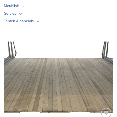
Meubilair
Servies
Tenten & parasols