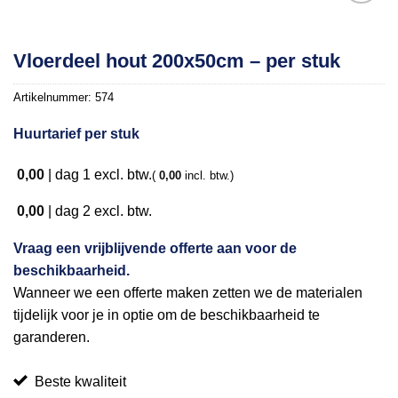
Toevoegen
Vloerdeel hout 200x50cm – per stuk
aan
verlanglijst
Artikelnummer:
574
Huurtarief per stuk
0,00
|
dag 1
excl. btw.
(
0,00
incl. btw.)
0,00
|
dag 2
excl. btw.
Vraag een vrijblijvende offerte aan voor de
beschikbaarheid.
Wanneer we een offerte maken zetten we de materialen
tijdelijk voor je in optie om de beschikbaarheid te
garanderen.
Beste kwaliteit