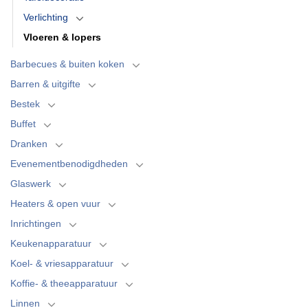
Verlichting
Vloeren & lopers
Barbecues & buiten koken
Barren & uitgifte
Bestek
Buffet
Dranken
Evenementbenodigdheden
Glaswerk
Heaters & open vuur
Inrichtingen
Keukenapparatuur
Koel- & vriesapparatuur
Koffie- & theeapparatuur
Linnen