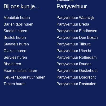
Bij ons kun je...
Partyverhuur
Meubilair huren
Partyverhuur Waalwijk
Bar en taps huren
Partyverhuur Breda
Stoelen huren
Partyverhuur Eindhoven
Bestek huren
Partyverhuur Den Bosch
Statafels huren
Partyverhuur Tilburg
Glazen huren
Partyverhuur Utrecht
Servies huren
Partyverhuur Rotterdam
Bbq huren
Partyverhuur Drunen
Examentafels huren
Partyverhuur Oosterhout
Keukenapparatuur huren
Partyverhuur Dordrecht
Tenten huren
Partyverhuur Rosmalen