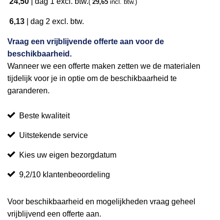
24,50
|
dag 1
excl. btw.
(
29,65
incl. btw.)
6,13
|
dag 2
excl. btw.
Vraag een vrijblijvende offerte aan voor de
beschikbaarheid.
Wanneer we een offerte maken zetten we de materialen
tijdelijk voor je in optie om de beschikbaarheid te
garanderen.
Beste kwaliteit
Uitstekende service
Kies uw eigen bezorgdatum
9,2/10 klantenbeoordeling
Voor beschikbaarheid en mogelijkheden vraag geheel
vrijblijvend een offerte aan.