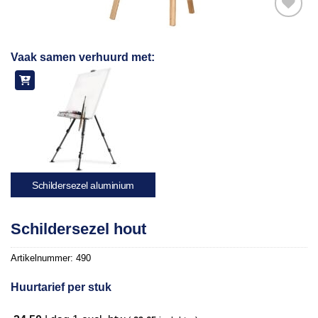
Toevoegen
Vaak samen verhuurd met:
aan
verlanglijst
Schildersezel aluminium
Schildersezel hout
Artikelnummer:
490
Huurtarief per stuk