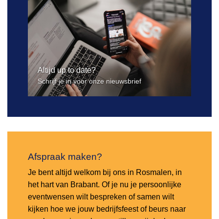
Altijd up to date?
Schrijf je in voor onze nieuwsbrief
Afspraak maken?
Je bent altijd welkom bij ons in Rosmalen, in
het hart van Brabant. Of je nu je persoonlijke
eventwensen wilt bespreken of samen wilt
kijken hoe we jouw bedrijfsfeest of beurs naar