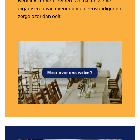
Benelux kunnen leveren. Zo maken we het
organiseren van evenementen eenvoudiger en
zorgelozer dan ooit.
Meer over ons weten?