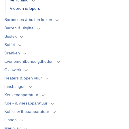
Vloeren & lopers
Barbecues & buiten koken
Barren & uitgifte
Bestek
Buffet
Dranken
Evenementbenodigdheden
Glaswerk
Heaters & open vuur
Inrichtingen
Keukenapparatuur
Koel- & vriesapparatuur
Koffie- & theeapparatuur
Linnen
Meubilair