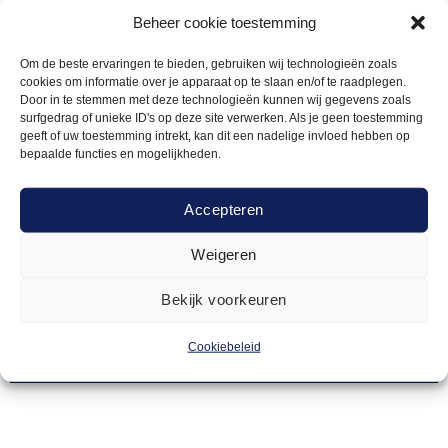
Beheer cookie toestemming
Om de beste ervaringen te bieden, gebruiken wij technologieën zoals
cookies om informatie over je apparaat op te slaan en/of te raadplegen.
Door in te stemmen met deze technologieën kunnen wij gegevens zoals
surfgedrag of unieke ID's op deze site verwerken. Als je geen toestemming
geeft of uw toestemming intrekt, kan dit een nadelige invloed hebben op
bepaalde functies en mogelijkheden.
Accepteren
Weigeren
PRESENTATIE
25,00
Papier tbv flipover
Bekijk voorkeuren
Cookiebeleid
Offerte aanvragen
Toevoegen
aan
verlanglijst