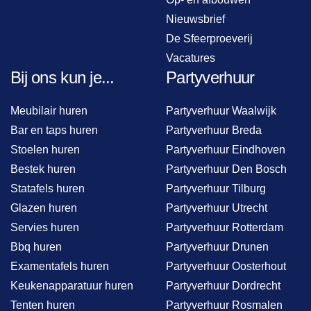
Nieuwsbrief
De Sfeerproeverij
Vacatures
Bij ons kun je...
Partyverhuur
Meubilair huren
Partyverhuur Waalwijk
Bar en taps huren
Partyverhuur Breda
Stoelen huren
Partyverhuur Eindhoven
Bestek huren
Partyverhuur Den Bosch
Statafels huren
Partyverhuur Tilburg
Glazen huren
Partyverhuur Utrecht
Servies huren
Partyverhuur Rotterdam
Bbq huren
Partyverhuur Drunen
Examentafels huren
Partyverhuur Oosterhout
Keukenapparatuur huren
Partyverhuur Dordrecht
Tenten huren
Partyverhuur Rosmalen