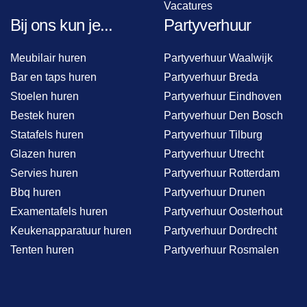
Vacatures
Bij ons kun je...
Partyverhuur
Meubilair huren
Partyverhuur Waalwijk
Bar en taps huren
Partyverhuur Breda
Stoelen huren
Partyverhuur Eindhoven
Bestek huren
Partyverhuur Den Bosch
Statafels huren
Partyverhuur Tilburg
Glazen huren
Partyverhuur Utrecht
Servies huren
Partyverhuur Rotterdam
Bbq huren
Partyverhuur Drunen
Examentafels huren
Partyverhuur Oosterhout
Keukenapparatuur huren
Partyverhuur Dordrecht
Tenten huren
Partyverhuur Rosmalen