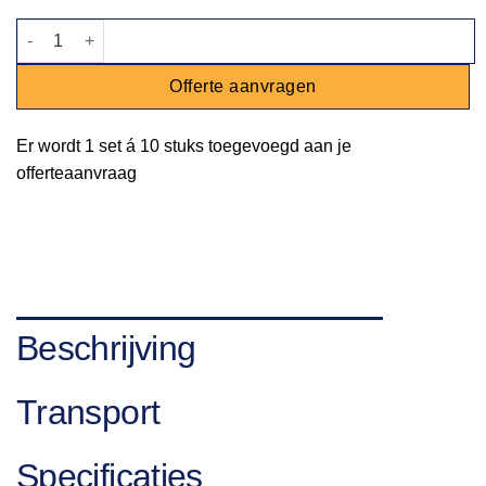
Servet cyclaam aantal
Offerte aanvragen
Er wordt
1 set
á
10 stuks
toegevoegd aan je
offerteaanvraag
Beschrijving
Transport
Specificaties