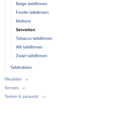
Beige tafellinnen
Ficelle tafellinnen
Moltons
Servetten
Tobacco tafellinnen
Wit tafellinnen
Zwart tafellinnen
Tafelrokken
Meubilair
Servies
Tenten & parasols