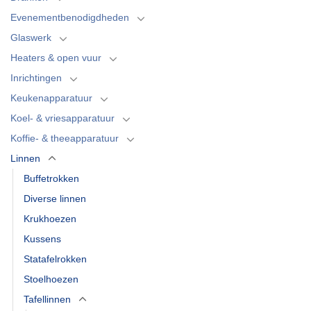
Evenementbenodigdheden
Glaswerk
Heaters & open vuur
Inrichtingen
Keukenapparatuur
Koel- & vriesapparatuur
Koffie- & theeapparatuur
Linnen
Buffetrokken
Diverse linnen
Krukhoezen
Kussens
Statafelrokken
Stoelhoezen
Tafellinnen