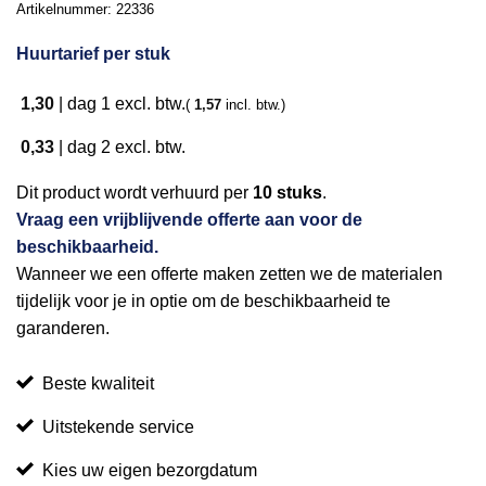
Artikelnummer:
22336
Huurtarief per stuk
1,30
|
dag 1
excl. btw.
(
1,57
incl. btw.)
0,33
|
dag 2
excl. btw.
Dit product wordt verhuurd per
10 stuks
.
Vraag een vrijblijvende offerte aan voor de
beschikbaarheid.
Wanneer we een offerte maken zetten we de materialen
tijdelijk voor je in optie om de beschikbaarheid te
garanderen.
Beste kwaliteit
Uitstekende service
Kies uw eigen bezorgdatum