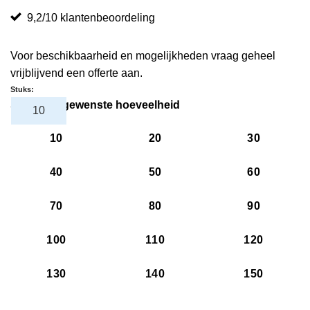
9,2/10 klantenbeoordeling
Voor beschikbaarheid en mogelijkheden vraag geheel
vrijblijvend een offerte aan.
Stuks:
Selecteer gewenste hoeveelheid
10
20
30
40
50
60
70
80
90
100
110
120
130
140
150