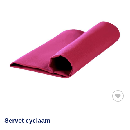
Toevoegen
Servet cyclaam
aan
verlanglijst