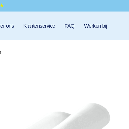
er ons
Klantenservice
FAQ
Werken bij
t