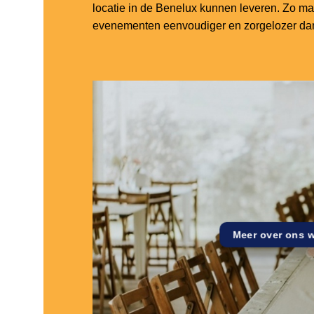
locatie in de Benelux kunnen leveren. Zo m
evenementen eenvoudiger en zorgelozer dan
Meer over ons 