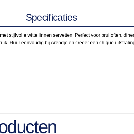
Specificaties
met stijlvolle witte linnen servetten. Perfect voor bruiloften, d
bruik. Huur eenvoudig bij Arendje en creëer een chique uitstrali
roducten