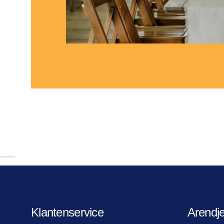
Klantenservice
Arendj