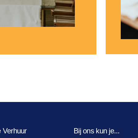
e Verhuur
Bij ons kun je...