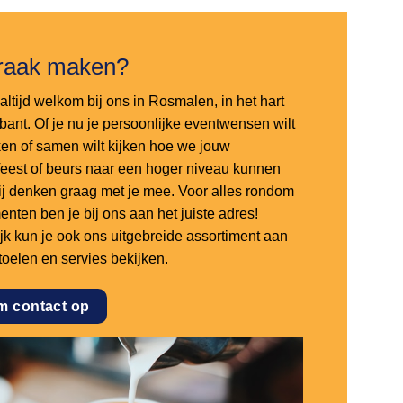
raak maken?
altijd welkom bij ons in Rosmalen, in het hart
bant. Of je nu je persoonlijke eventwensen wilt
en of samen wilt kijken hoe we jouw
sfeest of beurs naar een hoger niveau kunnen
 wij denken graag met je mee. Voor alles rondom
nten ben je bij ons aan het juiste adres!
ijk kun je ook ons uitgebreide assortiment aan
stoelen en servies bekijken.
m contact op