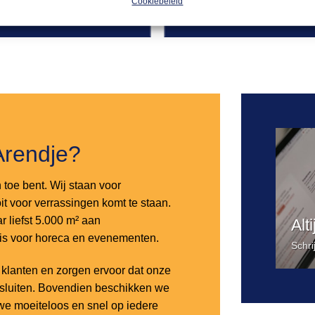
Cookiebeleid
Offerte aanvragen
Offerte a
Toevoegen
aan
verlanglijst
Arendje?
n toe bent. Wij staan voor
it voor verrassingen komt te staan.
 liefst 5.000 m² aan
Alt
 is voor horeca en evenementen.
Schri
lanten en zorgen ervoor dat onze
nsluiten. Bovendien beschikken we
e moeiteloos en snel op iedere