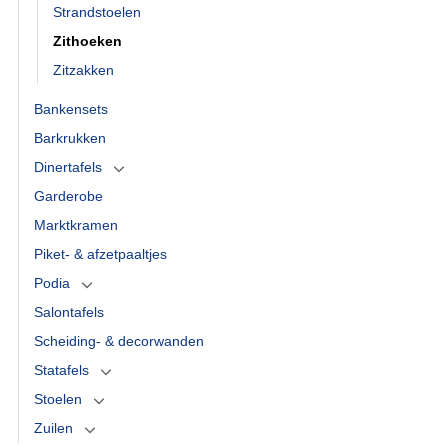
Strandstoelen
Zithoeken
Zitzakken
Bankensets
Barkrukken
Dinertafels
Garderobe
Marktkramen
Piket- & afzetpaaltjes
Podia
Salontafels
Scheiding- & decorwanden
Statafels
Stoelen
Zuilen