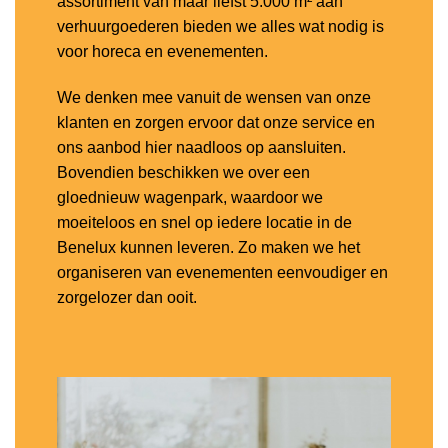
assortiment van maar liefst 5.000 m² aan
verhuurgoederen bieden we alles wat nodig is
voor horeca en evenementen.
We denken mee vanuit de wensen van onze
klanten en zorgen ervoor dat onze service en
ons aanbod hier naadloos op aansluiten.
Bovendien beschikken we over een
gloednieuw wagenpark, waardoor we
moeiteloos en snel op iedere locatie in de
Benelux kunnen leveren. Zo maken we het
organiseren van evenementen eenvoudiger en
zorgelozer dan ooit.