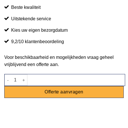
Beste kwaliteit
Uitstekende service
Kies uw eigen bezorgdatum
9,2/10 klantenbeoordeling
Voor beschikbaarheid en mogelijkheden vraag geheel
vrijblijvend een offerte aan.
Set steigerhout mixed deluxe aantal
Offerte aanvragen