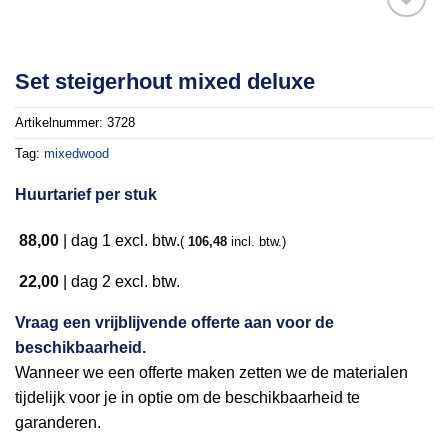
Toevoegen
Set steigerhout mixed deluxe
aan
verlanglijst
Artikelnummer:
3728
Tag:
mixedwood
Huurtarief per stuk
88,00
|
dag 1
excl. btw.
(
106,48
incl. btw.)
22,00
|
dag 2
excl. btw.
Vraag een vrijblijvende offerte aan voor de
beschikbaarheid.
Wanneer we een offerte maken zetten we de materialen
tijdelijk voor je in optie om de beschikbaarheid te
garanderen.