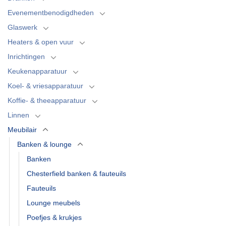
Evenementbenodigdheden
Glaswerk
Heaters & open vuur
Inrichtingen
Keukenapparatuur
Koel- & vriesapparatuur
Koffie- & theeapparatuur
Linnen
Meubilair
Banken & lounge
Banken
Chesterfield banken & fauteuils
Fauteuils
Lounge meubels
Poefjes & krukjes