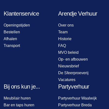
Klantenservice
Arendje Verhuur
Openingstijden
Over ons
Bestellen
Team
Afhalen
Historie
Transport
FAQ
MVO beleid
Op- en afbouwen
Nieuwsbrief
De Sfeerproeverij
Vacatures
Bij ons kun je...
Partyverhuur
Meubilair huren
Partyverhuur Waalwijk
Bar en taps huren
Partyverhuur Breda