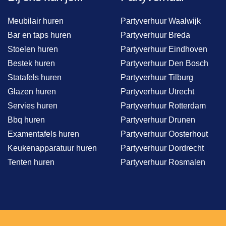
Meubilair huren
Partyverhuur Waalwijk
Bar en taps huren
Partyverhuur Breda
Stoelen huren
Partyverhuur Eindhoven
Bestek huren
Partyverhuur Den Bosch
Statafels huren
Partyverhuur Tilburg
Glazen huren
Partyverhuur Utrecht
Servies huren
Partyverhuur Rotterdam
Bbq huren
Partyverhuur Drunen
Examentafels huren
Partyverhuur Oosterhout
Keukenapparatuur huren
Partyverhuur Dordrecht
Tenten huren
Partyverhuur Rosmalen