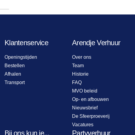
Klantenservice
Arendje Verhuur
Openingstijden
Over ons
Bestellen
Team
Afhalen
Historie
Transport
FAQ
MVO beleid
Op- en afbouwen
Nieuwsbrief
De Sfeerproeverij
Vacatures
Bij ons kun je...
Partyverhuur