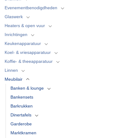
Evenementbenodigdheden
Glaswerk
Heaters & open vuur
Inrichtingen
Keukenapparatuur
Koel- & vriesapparatuur
Koffie- & theeapparatuur
Linnen
Meubilair
Banken & lounge
Bankensets
Barkrukken
Dinertafels
Garderobe
Marktkramen