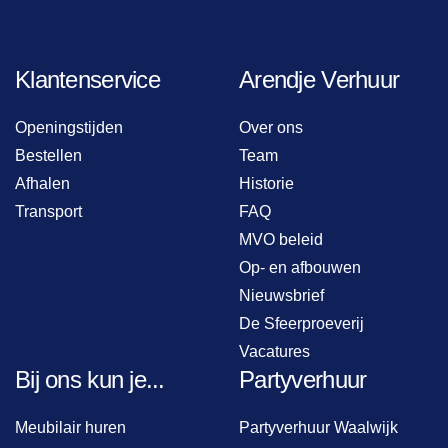
Klantenservice
Arendje Verhuur
Openingstijden
Over ons
Bestellen
Team
Afhalen
Historie
Transport
FAQ
MVO beleid
Op- en afbouwen
Nieuwsbrief
De Sfeerproeverij
Vacatures
Bij ons kun je...
Partyverhuur
Meubilair huren
Partyverhuur Waalwijk