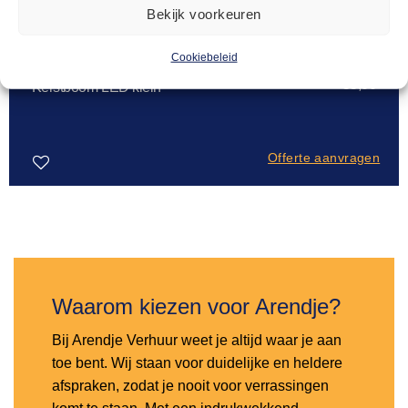
Bekijk voorkeuren
Cookiebeleid
KERST
55,00
Kerstboom LED klein
Offerte aanvragen
Toevoegen
aan
verlanglijst
Waarom kiezen voor Arendje?
Bij Arendje Verhuur weet je altijd waar je aan
toe bent. Wij staan voor duidelijke en heldere
afspraken, zodat je nooit voor verrassingen