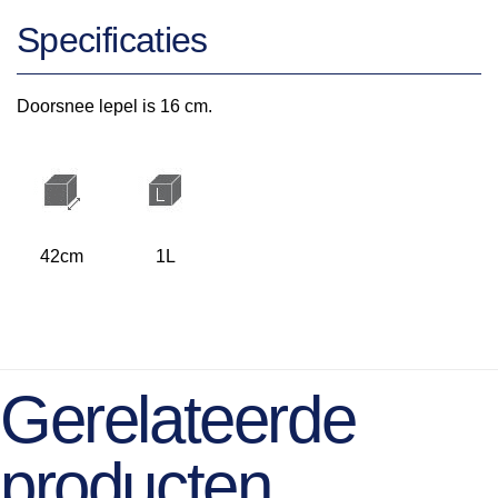
Specificaties
Doorsnee lepel is 16 cm.
42cm
1L
Gerelateerde
producten