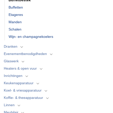
Buffetten
Etageres
Manden
Schalen
Wijn- en champagnekoelers
Dranken
Evenementbenodigdheden
Glaswerk
Heaters & open vuur
Inrichtingen
Keukenapparatuur
Koel- & vriesapparatuur
Koffie- & theeapparatuur
Linnen
Meubilair