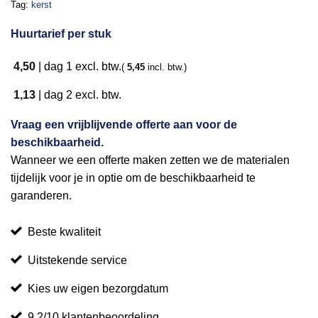
Tag:
kerst
Huurtarief per stuk
4,50
|
dag 1
excl. btw.
(
5,45
incl. btw.)
1,13
|
dag 2
excl. btw.
Vraag een vrijblijvende offerte aan voor de
beschikbaarheid.
Wanneer we een offerte maken zetten we de materialen
tijdelijk voor je in optie om de beschikbaarheid te
garanderen.
Beste kwaliteit
Uitstekende service
Kies uw eigen bezorgdatum
9,2/10 klantenbeoordeling