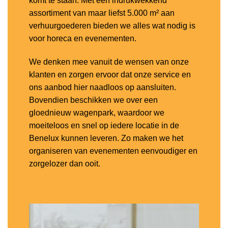
komt te staan. Met een indrukwekkend
assortiment van maar liefst 5.000 m² aan
verhuurgoederen bieden we alles wat nodig is
voor horeca en evenementen.
We denken mee vanuit de wensen van onze
klanten en zorgen ervoor dat onze service en
ons aanbod hier naadloos op aansluiten.
Bovendien beschikken we over een
gloednieuw wagenpark, waardoor we
moeiteloos en snel op iedere locatie in de
Benelux kunnen leveren. Zo maken we het
organiseren van evenementen eenvoudiger en
zorgelozer dan ooit.