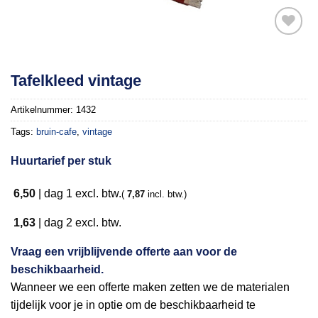
Toevoegen
Tafelkleed vintage
aan
verlanglijst
Artikelnummer:
1432
Tags:
bruin-cafe
,
vintage
Huurtarief per stuk
6,50
|
dag 1
excl. btw.
(
7,87
incl. btw.)
1,63
|
dag 2
excl. btw.
Vraag een vrijblijvende offerte aan voor de
beschikbaarheid.
Wanneer we een offerte maken zetten we de materialen
tijdelijk voor je in optie om de beschikbaarheid te