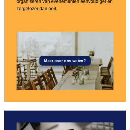
organiseren van evenementen eenvoudiger en
zorgelozer dan ooit.
Meer over ons weten?