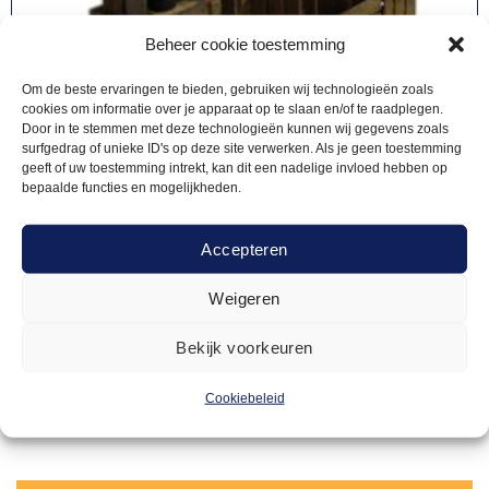
Beheer cookie toestemming
Om de beste ervaringen te bieden, gebruiken wij technologieën zoals
cookies om informatie over je apparaat op te slaan en/of te raadplegen.
Door in te stemmen met deze technologieën kunnen wij gegevens zoals
surfgedrag of unieke ID's op deze site verwerken. Als je geen toestemming
geeft of uw toestemming intrekt, kan dit een nadelige invloed hebben op
bepaalde functies en mogelijkheden.
Accepteren
DECORATIEMATERIAAL
3,00
Veilingkist
Weigeren
Bekijk voorkeuren
Offerte aanvragen
Cookiebeleid
Toevoegen
aan
verlanglijst