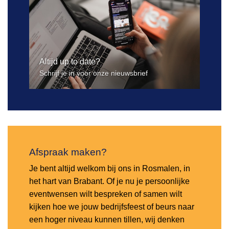
Altijd up to date?
Schrijf je in voor onze nieuwsbrief
Afspraak maken?
Je bent altijd welkom bij ons in Rosmalen, in
het hart van Brabant. Of je nu je persoonlijke
eventwensen wilt bespreken of samen wilt
kijken hoe we jouw bedrijfsfeest of beurs naar
een hoger niveau kunnen tillen, wij denken