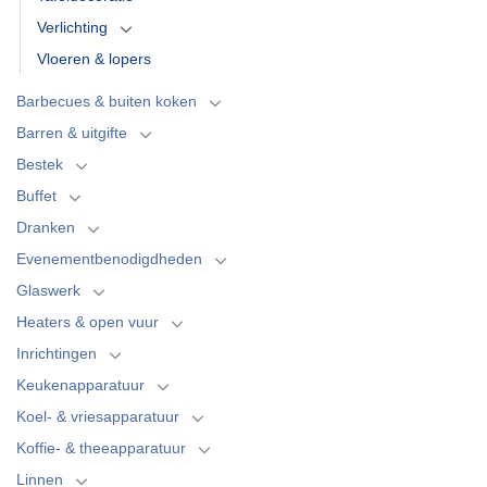
Verlichting
Vloeren & lopers
Barbecues & buiten koken
Barren & uitgifte
Bestek
Buffet
Dranken
Evenementbenodigdheden
Glaswerk
Heaters & open vuur
Inrichtingen
Keukenapparatuur
Koel- & vriesapparatuur
Koffie- & theeapparatuur
Linnen