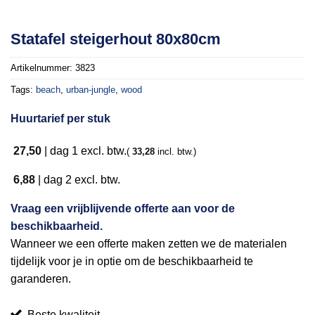
Toevoegen
Statafel steigerhout 80x80cm
aan
verlanglijst
Artikelnummer:
3823
Tags:
beach
,
urban-jungle
,
wood
Huurtarief per stuk
27,50
|
dag 1
excl. btw.
(
33,28
incl. btw.)
6,88
|
dag 2
excl. btw.
Vraag een vrijblijvende offerte aan voor de
beschikbaarheid.
Wanneer we een offerte maken zetten we de materialen
tijdelijk voor je in optie om de beschikbaarheid te
garanderen.
Beste kwaliteit