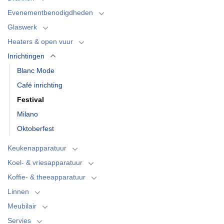
Evenementbenodigdheden
Glaswerk
Heaters & open vuur
Inrichtingen
Blanc Mode
Café inrichting
Festival
Milano
Oktoberfest
Keukenapparatuur
Koel- & vriesapparatuur
Koffie- & theeapparatuur
Linnen
Meubilair
Servies