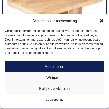
Beheer cookie toestemming
Om de beste ervaringen te bieden, gebruiken wij technologieën zoals
cookies om informatie over je apparaat op te slaan en/of te raadplegen.
Door in te stemmen met deze technologieën kunnen wij gegevens zoals
surfgedrag of unieke ID's op deze site verwerken. Als je geen toestemming
geeft of uw toestemming intrekt, kan dit een nadelige invloed hebben op
bepaalde functies en mogelijkheden.
Accepteren
Weigeren
STATAFELS STEIGERHOUT
40,00
Statafel steigerhout 120x80cm
Bekijk voorkeuren
Cookiebeleid
Offerte aanvragen