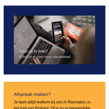
Altijd up to date?
Schrijf je in voor onze nieuwsbrief
Afspraak maken?
Je bent altijd welkom bij ons in Rosmalen, in
het hart van Brabant. Of je nu je persoonlijke