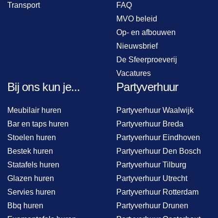
Transport
FAQ
MVO beleid
Op- en afbouwen
Nieuwsbrief
De Sfeerproeverij
Vacatures
Bij ons kun je...
Partyverhuur
Meubilair huren
Partyverhuur Waalwijk
Bar en taps huren
Partyverhuur Breda
Stoelen huren
Partyverhuur Eindhoven
Bestek huren
Partyverhuur Den Bosch
Statafels huren
Partyverhuur Tilburg
Glazen huren
Partyverhuur Utrecht
Servies huren
Partyverhuur Rotterdam
Bbq huren
Partyverhuur Drunen