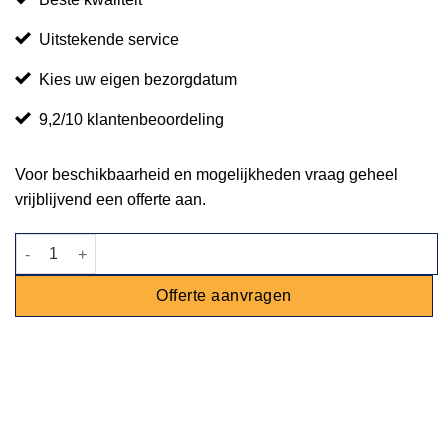
Uitstekende service
Kies uw eigen bezorgdatum
9,2/10 klantenbeoordeling
Voor beschikbaarheid en mogelijkheden vraag geheel
vrijblijvend een offerte aan.
Statafel steigerhout 80x80cm aantal
Offerte aanvragen