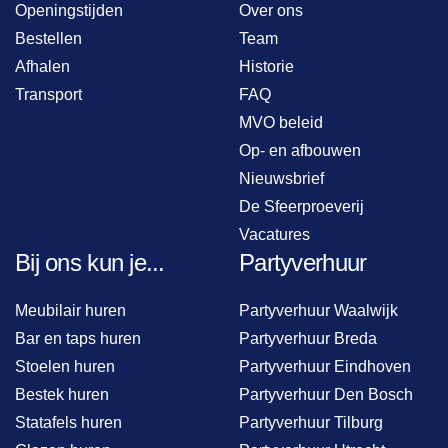
Openingstijden
Over ons
Bestellen
Team
Afhalen
Historie
Transport
FAQ
MVO beleid
Op- en afbouwen
Nieuwsbrief
De Sfeerproeverij
Vacatures
Bij ons kun je...
Partyverhuur
Meubilair huren
Partyverhuur Waalwijk
Bar en taps huren
Partyverhuur Breda
Stoelen huren
Partyverhuur Eindhoven
Bestek huren
Partyverhuur Den Bosch
Statafels huren
Partyverhuur Tilburg