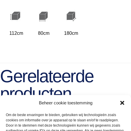
112cm
80cm
180cm
Gerelateerde
producten
Beheer cookie toestemming
Om de beste ervaringen te bieden, gebruiken wij technologieën zoals
cookies om informatie over je apparaat op te slaan en/of te raadplegen.
Door in te stemmen met deze technologieën kunnen wij gegevens zoals
surfgedrag of unieke ID's op deze site verwerken. Als je geen toestemming