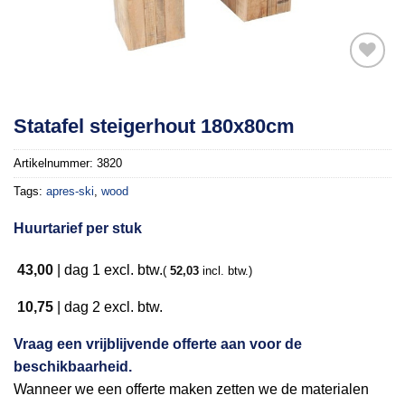
Toevoegen
Statafel steigerhout 180x80cm
aan
verlanglijst
Artikelnummer:
3820
Tags:
apres-ski
,
wood
Huurtarief per stuk
43,00
|
dag 1
excl. btw.
(
52,03
incl. btw.)
10,75
|
dag 2
excl. btw.
Vraag een vrijblijvende offerte aan voor de
beschikbaarheid.
Wanneer we een offerte maken zetten we de materialen