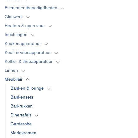
Evenementbenodigdheden
Glaswerk
Heaters & open vuur
Inrichtingen
Keukenapparatuur
Koel- & vriesapparatuur
Koffie- & theeapparatuur
Linnen
Meubilair
Banken & lounge
Bankensets
Barkrukken
Dinertafels
Garderobe
Marktkramen