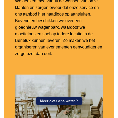
We denken mee vanuit de wensen van onze
klanten en zorgen ervoor dat onze service en
ons aanbod hier naadloos op aansluiten.
Bovendien beschikken we over een
gloednieuw wagenpark, waardoor we
moeiteloos en snel op iedere locatie in de
Benelux kunnen leveren. Zo maken we het
organiseren van evenementen eenvoudiger en
zorgelozer dan ooit.
Meer over ons weten?