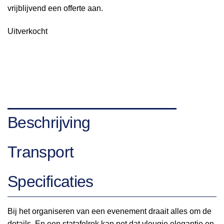
vrijblijvend een offerte aan.
Uitverkocht
Beschrijving
Transport
Specificaties
Bij het organiseren van een evenement draait alles om de
details. En een statafelrok kan net dat vleugje elegantie en