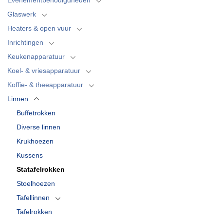
Glaswerk
Heaters & open vuur
Inrichtingen
Keukenapparatuur
Koel- & vriesapparatuur
Koffie- & theeapparatuur
Linnen
Buffetrokken
Diverse linnen
Krukhoezen
Kussens
Statafelrokken
Stoelhoezen
Tafellinnen
Tafelrokken