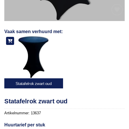
Toevoegen
Vaak samen verhuurd met:
aan
verlanglijst
Statafelrok zwart oud
Statafelrok zwart oud
Artikelnummer:
13637
Huurtarief per stuk