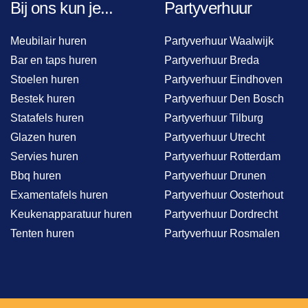
Bij ons kun je...
Partyverhuur
Meubilair huren
Partyverhuur Waalwijk
Bar en taps huren
Partyverhuur Breda
Stoelen huren
Partyverhuur Eindhoven
Bestek huren
Partyverhuur Den Bosch
Statafels huren
Partyverhuur Tilburg
Glazen huren
Partyverhuur Utrecht
Servies huren
Partyverhuur Rotterdam
Bbq huren
Partyverhuur Drunen
Examentafels huren
Partyverhuur Oosterhout
Keukenapparatuur huren
Partyverhuur Dordrecht
Tenten huren
Partyverhuur Rosmalen