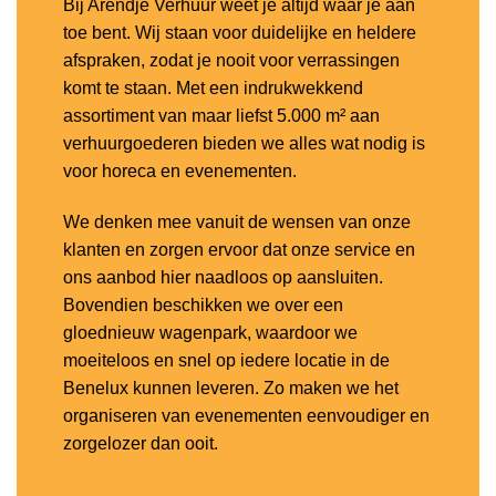
Bij Arendje Verhuur weet je altijd waar je aan
toe bent. Wij staan voor duidelijke en heldere
afspraken, zodat je nooit voor verrassingen
komt te staan. Met een indrukwekkend
assortiment van maar liefst 5.000 m² aan
verhuurgoederen bieden we alles wat nodig is
voor horeca en evenementen.
We denken mee vanuit de wensen van onze
klanten en zorgen ervoor dat onze service en
ons aanbod hier naadloos op aansluiten.
Bovendien beschikken we over een
gloednieuw wagenpark, waardoor we
moeiteloos en snel op iedere locatie in de
Benelux kunnen leveren. Zo maken we het
organiseren van evenementen eenvoudiger en
zorgelozer dan ooit.