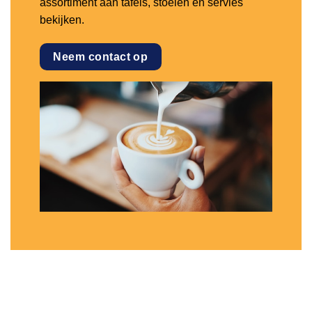
assortiment aan tafels, stoelen en servies
bekijken.
Neem contact op