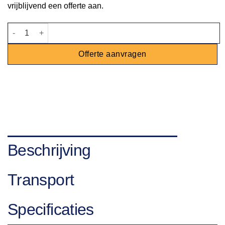
vrijblijvend een offerte aan.
Stoel Napoleon zwart aantal
Offerte aanvragen
Beschrijving
Transport
Specificaties