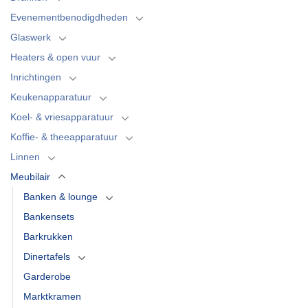
Evenementbenodigdheden
Glaswerk
Heaters & open vuur
Inrichtingen
Keukenapparatuur
Koel- & vriesapparatuur
Koffie- & theeapparatuur
Linnen
Meubilair
Banken & lounge
Bankensets
Barkrukken
Dinertafels
Garderobe
Marktkramen