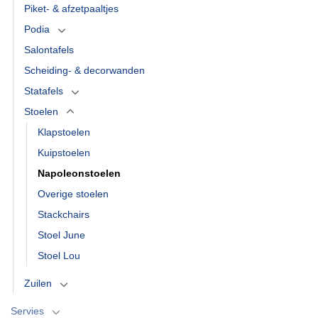
Piket- & afzetpaaltjes
Podia
Salontafels
Scheiding- & decorwanden
Statafels
Stoelen
Klapstoelen
Kuipstoelen
Napoleonstoelen
Overige stoelen
Stackchairs
Stoel June
Stoel Lou
Zuilen
Servies