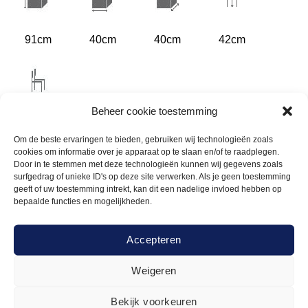
91cm
40cm
40cm
42cm
Beheer cookie toestemming
ja
Om de beste ervaringen te bieden, gebruiken wij technologieën zoals
cookies om informatie over je apparaat op te slaan en/of te raadplegen.
Door in te stemmen met deze technologieën kunnen wij gegevens zoals
surfgedrag of unieke ID's op deze site verwerken. Als je geen toestemming
geeft of uw toestemming intrekt, kan dit een nadelige invloed hebben op
bepaalde functies en mogelijkheden.
Gerelateerde
Accepteren
producten
Weigeren
Bekijk voorkeuren