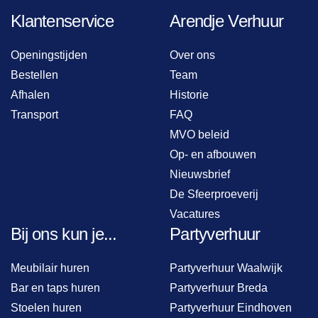
Klantenservice
Arendje Verhuur
Openingstijden
Over ons
Bestellen
Team
Afhalen
Historie
Transport
FAQ
MVO beleid
Op- en afbouwen
Nieuwsbrief
De Sfeerproeverij
Vacatures
Bij ons kun je...
Partyverhuur
Meubilair huren
Partyverhuur Waalwijk
Bar en taps huren
Partyverhuur Breda
Stoelen huren
Partyverhuur Eindhoven