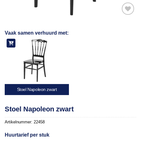
Toevoegen
Vaak samen verhuurd met:
aan
verlanglijst
Stoel Napoleon zwart
Stoel Napoleon zwart
Artikelnummer:
22458
Huurtarief per stuk