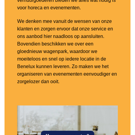
verhuurgoederen bieden we alles wat nodig is
voor horeca en evenementen.
We denken mee vanuit de wensen van onze
klanten en zorgen ervoor dat onze service en
ons aanbod hier naadloos op aansluiten.
Bovendien beschikken we over een
gloednieuw wagenpark, waardoor we
moeiteloos en snel op iedere locatie in de
Benelux kunnen leveren. Zo maken we het
organiseren van evenementen eenvoudiger en
zorgelozer dan ooit.