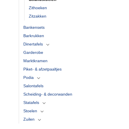
Zithoeken
Zitzakken
Bankensets
Barkrukken
Dinertafels
Garderobe
Marktkramen
Piket- & afzetpaaltjes
Podia
Salontafels
Scheiding- & decorwanden
Statafels
Stoelen
Zuilen