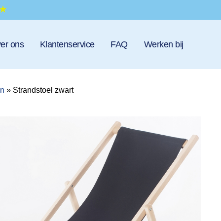
er ons
Klantenservice
FAQ
Werken bij
en
»
Strandstoel zwart