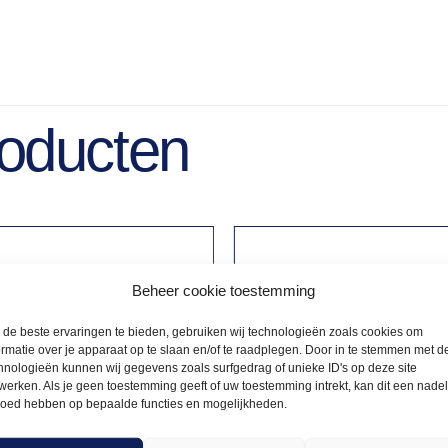
roducten
Beheer cookie toestemming
de beste ervaringen te bieden, gebruiken wij technologieën zoals cookies om
ormatie over je apparaat op te slaan en/of te raadplegen. Door in te stemmen met d
hnologieën kunnen wij gegevens zoals surfgedrag of unieke ID's op deze site
werken. Als je geen toestemming geeft of uw toestemming intrekt, kan dit een nade
loed hebben op bepaalde functies en mogelijkheden.