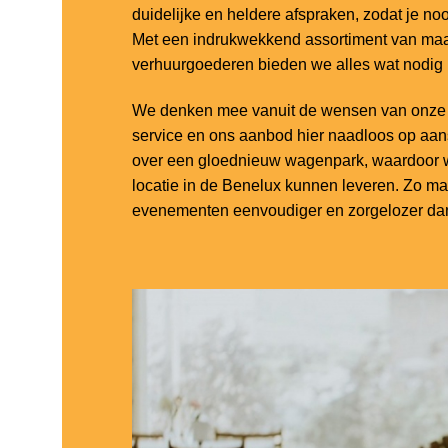
duidelijke en heldere afspraken, zodat je noo
Met een indrukwekkend assortiment van maar
verhuurgoederen bieden we alles wat nodig
We denken mee vanuit de wensen van onze k
service en ons aanbod hier naadloos op aa
over een gloednieuw wagenpark, waardoor w
locatie in de Benelux kunnen leveren. Zo m
evenementen eenvoudiger en zorgelozer dan