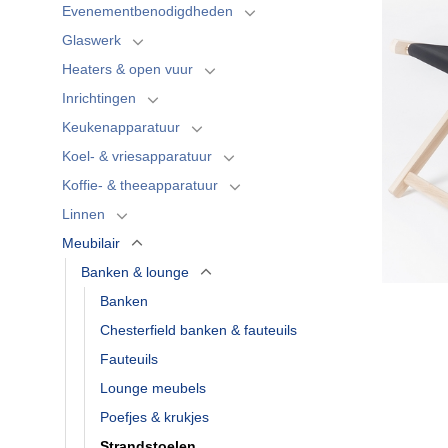
Evenementbenodigdheden
Glaswerk
Heaters & open vuur
Inrichtingen
Keukenapparatuur
Koel- & vriesapparatuur
Koffie- & theeapparatuur
Linnen
Meubilair
Banken & lounge
Banken
Chesterfield banken & fauteuils
Fauteuils
Lounge meubels
Poefjes & krukjes
Strandstoelen