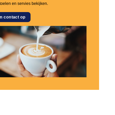
stoelen en servies bekijken.
m contact op