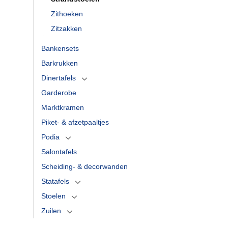
Zithoeken
Zitzakken
Bankensets
Barkrukken
Dinertafels
Garderobe
Marktkramen
Piket- & afzetpaaltjes
Podia
Salontafels
Scheiding- & decorwanden
Statafels
Stoelen
Zuilen