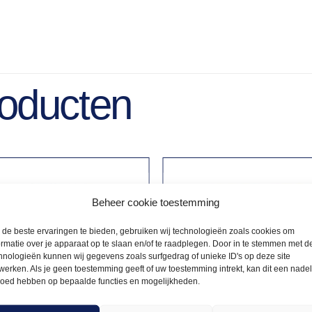
roducten
Beheer cookie toestemming
de beste ervaringen te bieden, gebruiken wij technologieën zoals cookies om
ormatie over je apparaat op te slaan en/of te raadplegen. Door in te stemmen met d
hnologieën kunnen wij gegevens zoals surfgedrag of unieke ID's op deze site
werken. Als je geen toestemming geeft of uw toestemming intrekt, kan dit een nade
loed hebben op bepaalde functies en mogelijkheden.