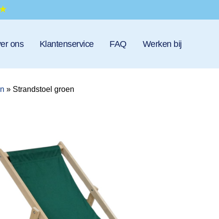
er ons
Klantenservice
FAQ
Werken bij
en
»
Strandstoel groen