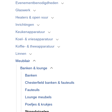
Evenementbenodigdheden
Glaswerk
Heaters & open vuur
Inrichtingen
Keukenapparatuur
Koel- & vriesapparatuur
Koffie- & theeapparatuur
Linnen
Meubilair
Banken & lounge
Banken
Chesterfield banken & fauteuils
Fauteuils
Lounge meubels
Poefjes & krukjes
Strandstoelen