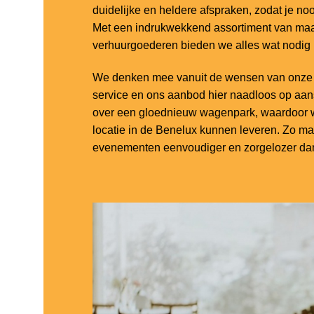
duidelijke en heldere afspraken, zodat je noo
Met een indrukwekkend assortiment van maar
verhuurgoederen bieden we alles wat nodig
We denken mee vanuit de wensen van onze k
service en ons aanbod hier naadloos op aa
over een gloednieuw wagenpark, waardoor w
locatie in de Benelux kunnen leveren. Zo m
evenementen eenvoudiger en zorgelozer dan