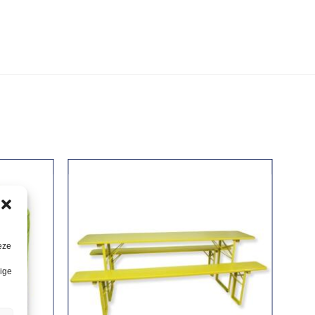
eze
lige