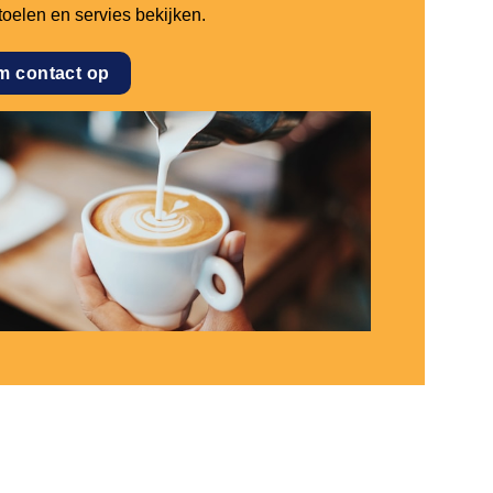
stoelen en servies bekijken.
m contact op