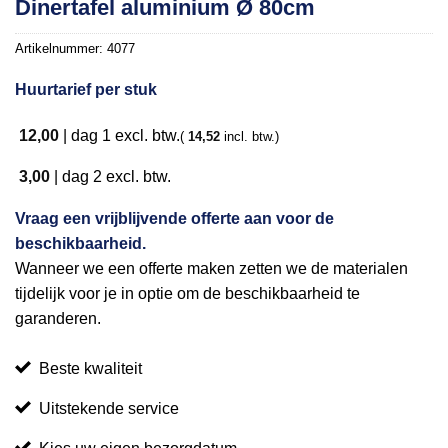
Dinertafel aluminium Ø 80cm
aan
verlanglijst
Artikelnummer:
4077
Huurtarief per stuk
12,00
|
dag 1
excl. btw.
(
14,52
incl. btw.)
3,00
|
dag 2
excl. btw.
Vraag een vrijblijvende offerte aan voor de
beschikbaarheid.
Wanneer we een offerte maken zetten we de materialen
tijdelijk voor je in optie om de beschikbaarheid te
garanderen.
Beste kwaliteit
Uitstekende service