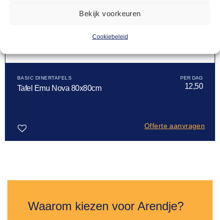
Bekijk voorkeuren
Cookiebeleid
BASIC DINERTAFELS
12,50
Tafel Emu Nova 80x80cm
Offerte aanvragen
Toevoegen
aan
verlanglijst
Waarom kiezen voor Arendje?