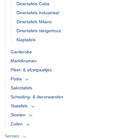
Dinertafels Cuba
Dinertafels Industrieel
Dinertafels Milano
Dinertafels steigerhout
Klaptafels
Garderobe
Marktkramen
Piket- & afzetpaaltjes
Podia
Salontafels
Scheiding- & decorwanden
Statafels
Stoelen
Zuilen
Servies