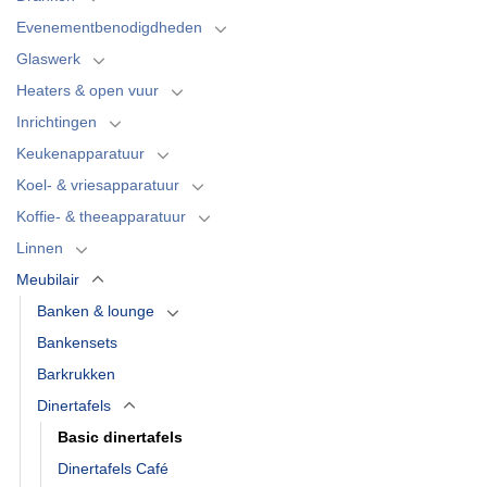
Evenementbenodigdheden
Glaswerk
Heaters & open vuur
Inrichtingen
Keukenapparatuur
Koel- & vriesapparatuur
Koffie- & theeapparatuur
Linnen
Meubilair
Banken & lounge
Bankensets
Barkrukken
Dinertafels
Basic dinertafels
Dinertafels Café