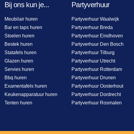
Bij ons kun je...
Partyverhuur
Meubilair huren
Partyverhuur Waalwijk
Bar en taps huren
Partyverhuur Breda
Stoelen huren
Partyverhuur Eindhoven
Bestek huren
Partyverhuur Den Bosch
Statafels huren
Partyverhuur Tilburg
Glazen huren
Partyverhuur Utrecht
Servies huren
Partyverhuur Rotterdam
Bbq huren
Partyverhuur Drunen
Examentafels huren
Partyverhuur Oosterhout
Keukenapparatuur huren
Partyverhuur Dordrecht
Tenten huren
Partyverhuur Rosmalen