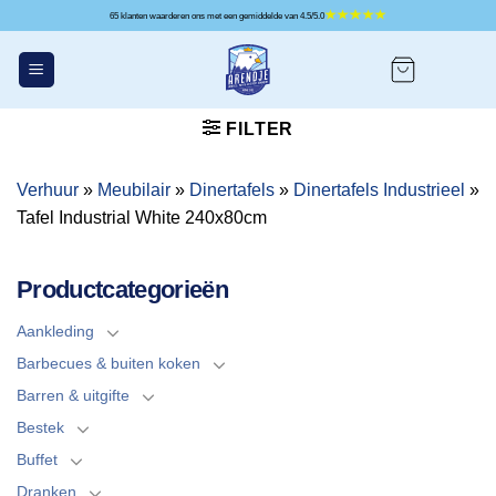
Ga
65 klanten waarderen ons met een gemiddelde van 4.5/5.0
naar
inhoud
FILTER
Verhuur
»
Meubilair
»
Dinertafels
»
Dinertafels Industrieel
»
Tafel Industrial White 240x80cm
Productcategorieën
Aankleding
Barbecues & buiten koken
Barren & uitgifte
Bestek
Buffet
Dranken