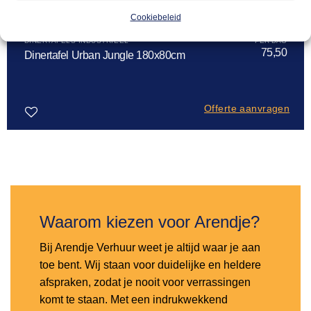
Cookiebeleid
DINERTAFELS INDUSTRIEEL
75,50
Dinertafel Urban Jungle 180x80cm
Offerte aanvragen
Toevoegen
aan
verlanglijst
Waarom kiezen voor Arendje?
Bij Arendje Verhuur weet je altijd waar je aan
toe bent. Wij staan voor duidelijke en heldere
afspraken, zodat je nooit voor verrassingen
komt te staan. Met een indrukwekkend