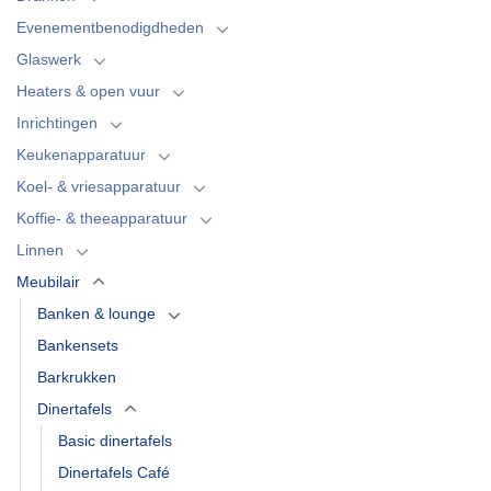
Evenementbenodigdheden
Glaswerk
Heaters & open vuur
Inrichtingen
Keukenapparatuur
Koel- & vriesapparatuur
Koffie- & theeapparatuur
Linnen
Meubilair
Banken & lounge
Bankensets
Barkrukken
Dinertafels
Basic dinertafels
Dinertafels Café