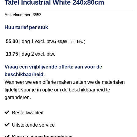
Tafel Industrial White 240x80cm
aan
verlanglijst
Artikelnummer:
3553
Huurtarief per stuk
55,00
|
dag 1
excl. btw.
(
66,55
incl. btw.)
13,75
|
dag 2
excl. btw.
Vraag een vrijblijvende offerte aan voor de
beschikbaarheid.
Wanneer we een offerte maken zetten we de materialen
tijdelijk voor je in optie om de beschikbaarheid te
garanderen.
Beste kwaliteit
Uitstekende service