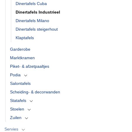
Dinertafels Cuba
Dinertafels Industrieel
Dinertafels Milano
Dinertafels steigerhout
Klaptafels
Garderobe
Marktkramen
Piket- & afzetpaaltjes
Podia
Salontafels
Scheiding- & decorwanden
Statafels
Stoelen
Zuilen
Servies