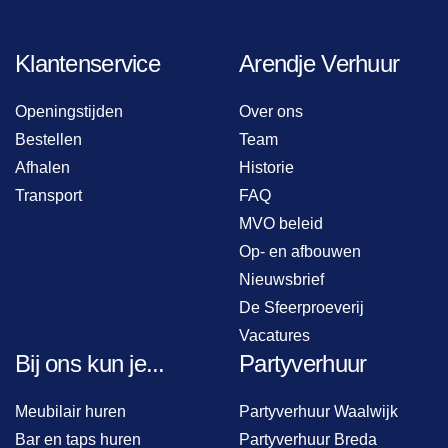
Klantenservice
Arendje Verhuur
Openingstijden
Over ons
Bestellen
Team
Afhalen
Historie
Transport
FAQ
MVO beleid
Op- en afbouwen
Nieuwsbrief
De Sfeerproeverij
Vacatures
Bij ons kun je...
Partyverhuur
Meubilair huren
Partyverhuur Waalwijk
Bar en taps huren
Partyverhuur Breda