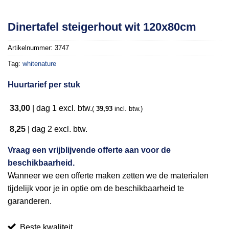
Toevoegen
Dinertafel steigerhout wit 120x80cm
aan
verlanglijst
Artikelnummer:
3747
Tag:
whitenature
Huurtarief per stuk
33,00
|
dag 1
excl. btw.
(
39,93
incl. btw.)
8,25
|
dag 2
excl. btw.
Vraag een vrijblijvende offerte aan voor de
beschikbaarheid.
Wanneer we een offerte maken zetten we de materialen
tijdelijk voor je in optie om de beschikbaarheid te
garanderen.
Beste kwaliteit