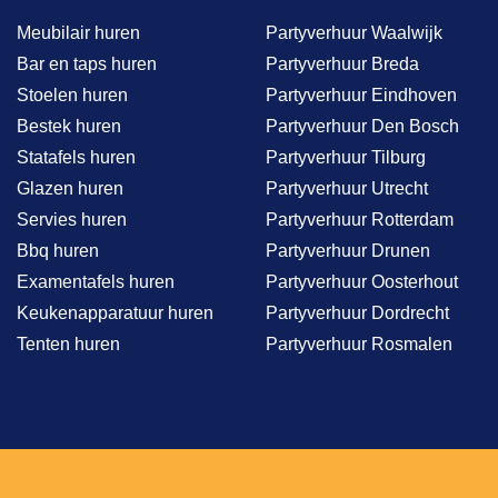
Meubilair huren
Partyverhuur Waalwijk
Bar en taps huren
Partyverhuur Breda
Stoelen huren
Partyverhuur Eindhoven
Bestek huren
Partyverhuur Den Bosch
Statafels huren
Partyverhuur Tilburg
Glazen huren
Partyverhuur Utrecht
Servies huren
Partyverhuur Rotterdam
Bbq huren
Partyverhuur Drunen
Examentafels huren
Partyverhuur Oosterhout
Keukenapparatuur huren
Partyverhuur Dordrecht
Tenten huren
Partyverhuur Rosmalen