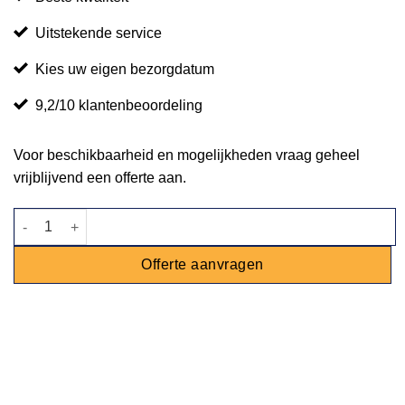
Uitstekende service
Kies uw eigen bezorgdatum
9,2/10 klantenbeoordeling
Voor beschikbaarheid en mogelijkheden vraag geheel
vrijblijvend een offerte aan.
Dinertafel steigerhout wit 120x80cm aantal
Offerte aanvragen