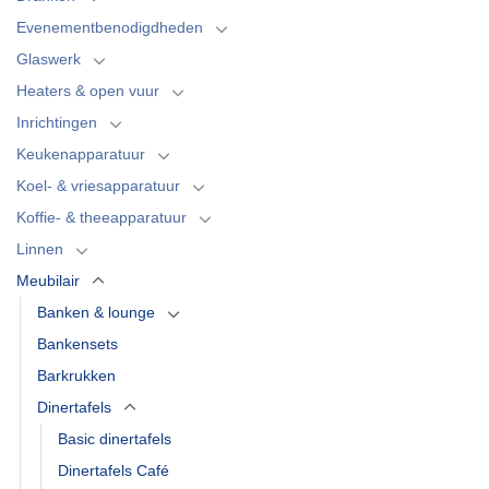
Evenementbenodigdheden
Glaswerk
Heaters & open vuur
Inrichtingen
Keukenapparatuur
Koel- & vriesapparatuur
Koffie- & theeapparatuur
Linnen
Meubilair
Banken & lounge
Bankensets
Barkrukken
Dinertafels
Basic dinertafels
Dinertafels Café