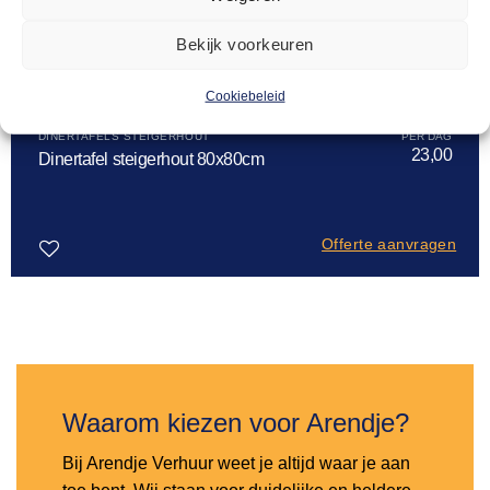
Bekijk voorkeuren
Cookiebeleid
DINERTAFELS STEIGERHOUT
23,00
Dinertafel steigerhout 80x80cm
Offerte aanvragen
Toevoegen
aan
verlanglijst
Waarom kiezen voor Arendje?
Bij Arendje Verhuur weet je altijd waar je aan