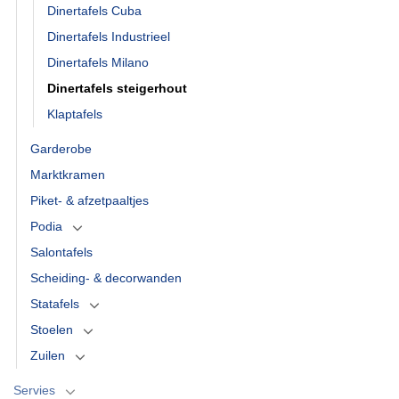
Dinertafels Cuba
Dinertafels Industrieel
Dinertafels Milano
Dinertafels steigerhout
Klaptafels
Garderobe
Marktkramen
Piket- & afzetpaaltjes
Podia
Salontafels
Scheiding- & decorwanden
Statafels
Stoelen
Zuilen
Servies