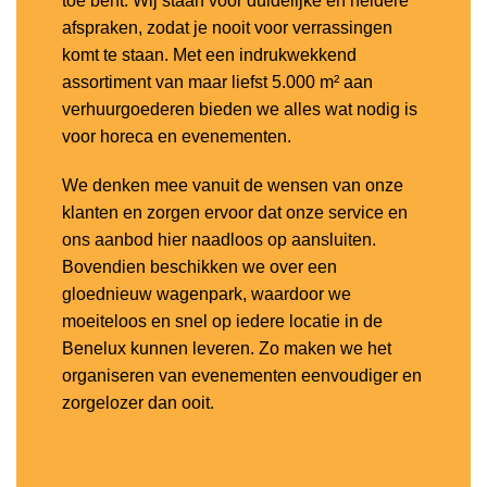
toe bent. Wij staan voor duidelijke en heldere
afspraken, zodat je nooit voor verrassingen
komt te staan. Met een indrukwekkend
assortiment van maar liefst 5.000 m² aan
verhuurgoederen bieden we alles wat nodig is
voor horeca en evenementen.
We denken mee vanuit de wensen van onze
klanten en zorgen ervoor dat onze service en
ons aanbod hier naadloos op aansluiten.
Bovendien beschikken we over een
gloednieuw wagenpark, waardoor we
moeiteloos en snel op iedere locatie in de
Benelux kunnen leveren. Zo maken we het
organiseren van evenementen eenvoudiger en
zorgelozer dan ooit.