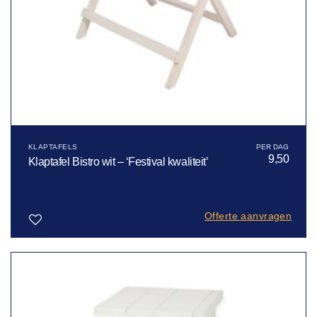
KLAPTAFELS
9,50
Klaptafel Bistro wit – ‘Festival kwaliteit’
Offerte aanvragen
Toevoegen
aan
verlanglijst