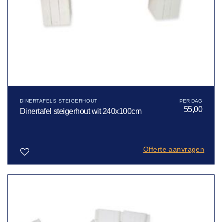
DINERTAFELS STEIGERHOUT
55,00
Dinertafel steigerhout wit 240x100cm
Offerte aanvragen
Toevoegen
aan
verlanglijst