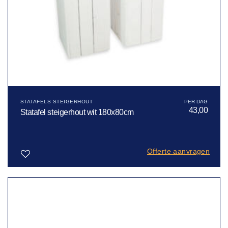
STATAFELS STEIGERHOUT
43,00
Statafel steigerhout wit 180x80cm
Offerte aanvragen
Toevoegen
aan
verlanglijst