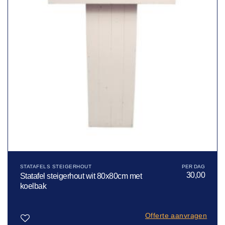
STATAFELS STEIGERHOUT
30,00
Statafel steigerhout wit 80x80cm met
koelbak
Offerte aanvragen