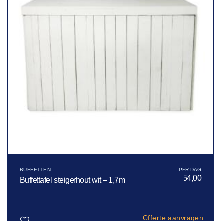
BUFFETTEN
54,00
Buffettafel steigerhout wit – 1,7m
Offerte aanvragen