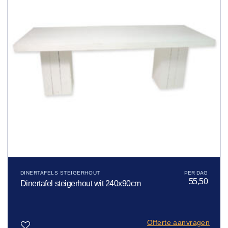
DINERTAFELS STEIGERHOUT
55,50
Dinertafel steigerhout wit 240x90cm
Offerte aanvragen