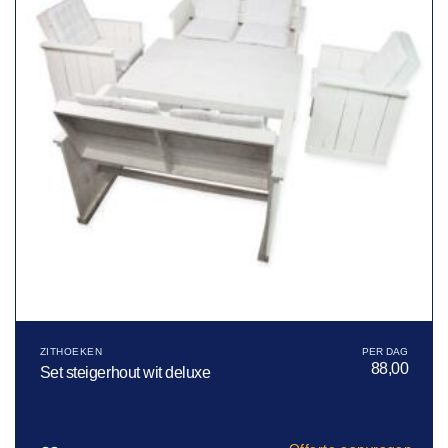
ZITHOEKEN
88,00
Set steigerhout wit deluxe