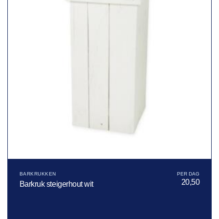
BARKRUKKEN
20,50
Barkruk steigerhout wit