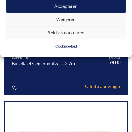
Accepteren
Weigeren
Bekijk voorkeuren
Cookiebeleid
BUFFETTEN
79,00
Buffettafel steigerhout wit – 2,2m
Offerte aanvragen
Toevoegen
aan
verlanglijst