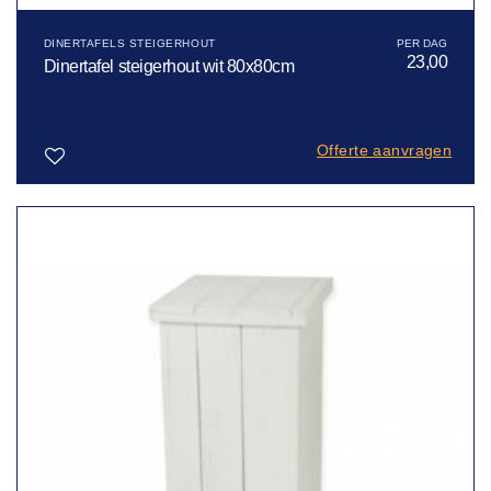
DINERTAFELS STEIGERHOUT
23,00
Dinertafel steigerhout wit 80x80cm
Offerte aanvragen
Toevoegen
aan
verlanglijst