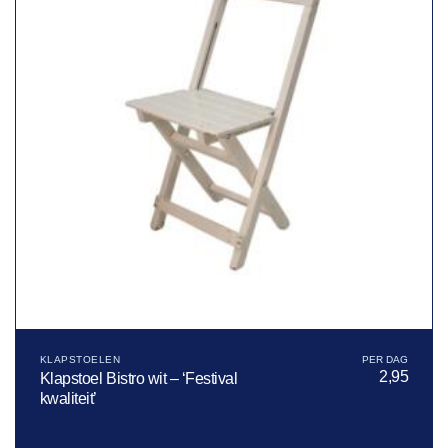
KLAPSTOELEN
2,95
Klapstoel Bistro wit – ‘Festival
kwaliteit’