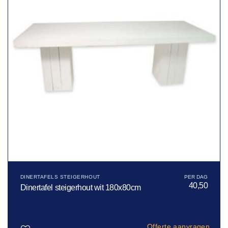
DINERTAFELS STEIGERHOUT
40,50
Dinertafel steigerhout wit 180x80cm
Offerte aanvragen