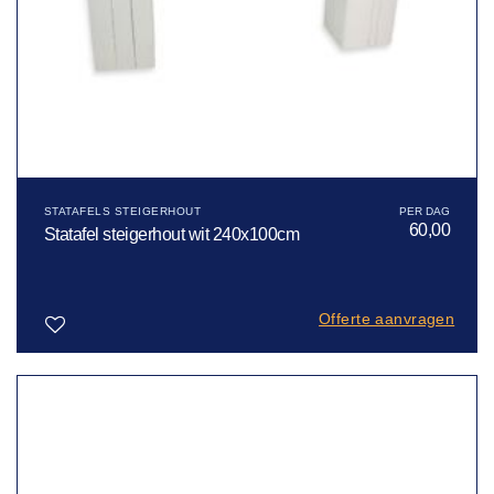
STATAFELS STEIGERHOUT
60,00
Statafel steigerhout wit 240x100cm
Offerte aanvragen
Toevoegen
aan
verlanglijst