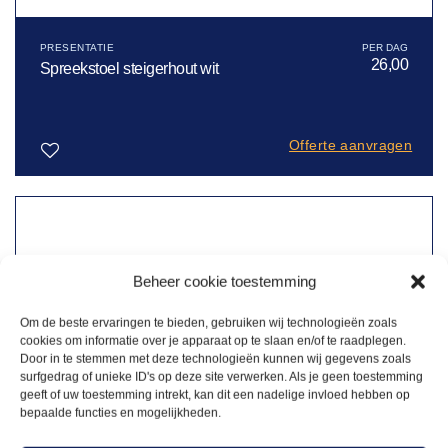
PRESENTATIE
26,00
Spreekstoel steigerhout wit
Offerte aanvragen
Toevoegen
aan
verlanglijst
Beheer cookie toestemming
Om de beste ervaringen te bieden, gebruiken wij technologieën zoals
cookies om informatie over je apparaat op te slaan en/of te raadplegen.
Door in te stemmen met deze technologieën kunnen wij gegevens zoals
surfgedrag of unieke ID's op deze site verwerken. Als je geen toestemming
geeft of uw toestemming intrekt, kan dit een nadelige invloed hebben op
bepaalde functies en mogelijkheden.