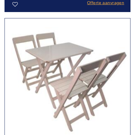
Offerte aanvragen
Toevoegen
aan
verlanglijst