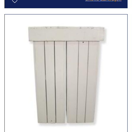
Toevoegen
aan
verlanglijst