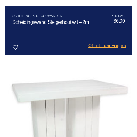
SCHEIDING- & DECORWANDEN
36,00
Scheidingswand Steigerhout wit – 2m
Offerte aanvragen
Toevoegen
aan
verlanglijst