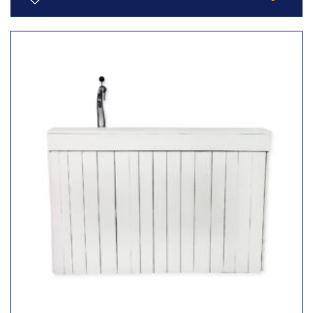
Toevoegen
aan
verlanglijst