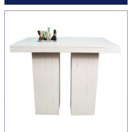
Toevoegen
aan
verlanglijst