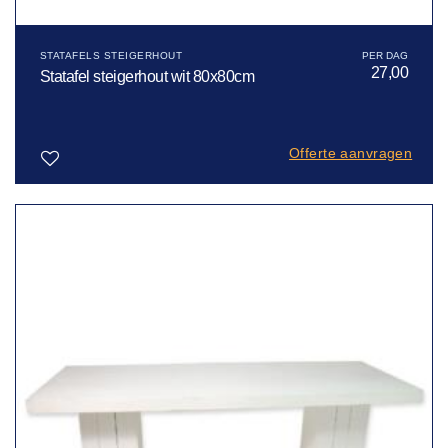
STATAFELS STEIGERHOUT
27,00
Statafel steigerhout wit 80x80cm
Offerte aanvragen
Toevoegen
aan
verlanglijst