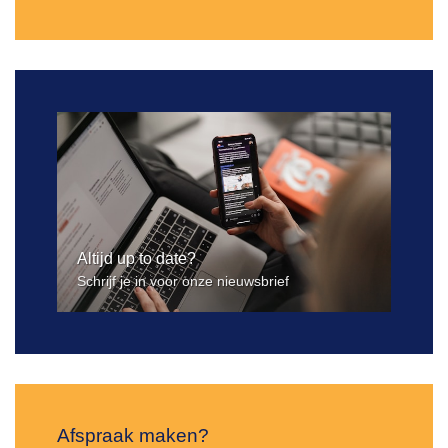
Altijd up to date?
Schrijf je in voor onze nieuwsbrief
Afspraak maken?