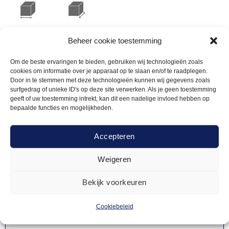
140cm
180cm
Beheer cookie toestemming
Om de beste ervaringen te bieden, gebruiken wij technologieën zoals
cookies om informatie over je apparaat op te slaan en/of te raadplegen.
Door in te stemmen met deze technologieën kunnen wij gegevens zoals
surfgedrag of unieke ID's op deze site verwerken. Als je geen toestemming
geeft of uw toestemming intrekt, kan dit een nadelige invloed hebben op
Gerelateerde
bepaalde functies en mogelijkheden.
producten
Accepteren
Weigeren
Bekijk voorkeuren
Cookiebeleid