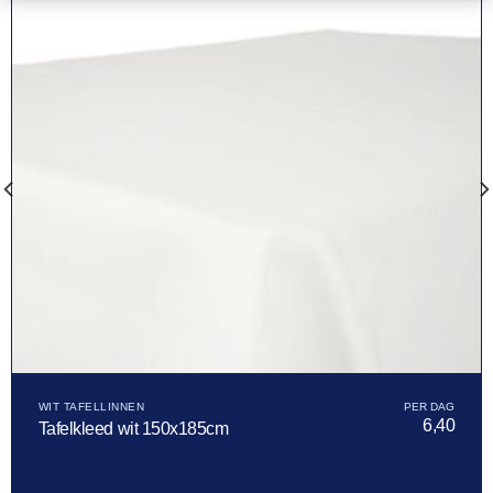
WIT TAFELLINNEN
6,40
Tafelkleed wit 150x185cm