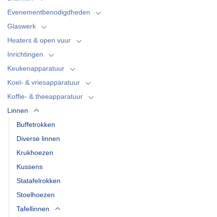
Evenementbenodigdheden
Glaswerk
Heaters & open vuur
Inrichtingen
Keukenapparatuur
Koel- & vriesapparatuur
Koffie- & theeapparatuur
Linnen
Buffetrokken
Diverse linnen
Krukhoezen
Kussens
Statafelrokken
Stoelhoezen
Tafellinnen