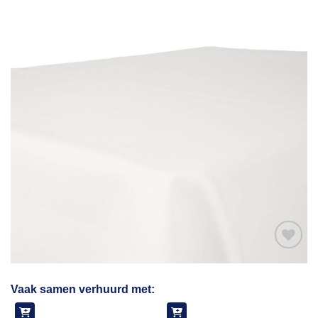
Toevoegen
Vaak samen verhuurd met:
aan
verlanglijst