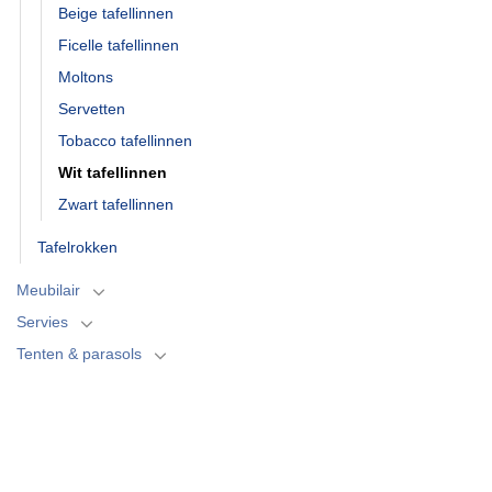
Beige tafellinnen
Ficelle tafellinnen
Moltons
Servetten
Tobacco tafellinnen
Wit tafellinnen
Zwart tafellinnen
Tafelrokken
Meubilair
Servies
Tenten & parasols