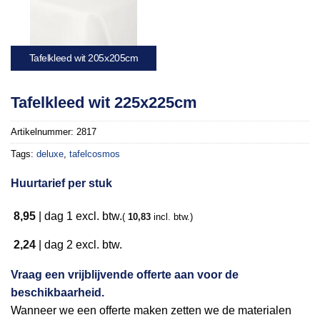
Tafelkleed wit 205x205cm
Tafelkleed wit 225x225cm
Artikelnummer:
2817
Tags:
deluxe
,
tafelcosmos
Huurtarief per stuk
8,95
|
dag 1
excl. btw.
(
10,83
incl. btw.)
2,24
|
dag 2
excl. btw.
Vraag een vrijblijvende offerte aan voor de
beschikbaarheid.
Wanneer we een offerte maken zetten we de materialen