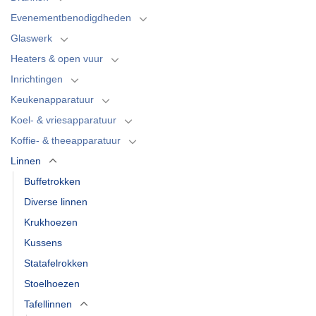
Evenementbenodigdheden
Glaswerk
Heaters & open vuur
Inrichtingen
Keukenapparatuur
Koel- & vriesapparatuur
Koffie- & theeapparatuur
Linnen
Buffetrokken
Diverse linnen
Krukhoezen
Kussens
Statafelrokken
Stoelhoezen
Tafellinnen