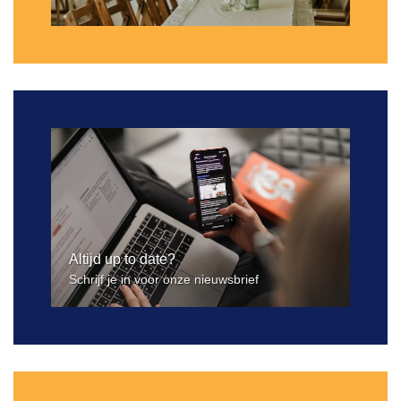
Altijd up to date?
Schrijf je in voor onze nieuwsbrief