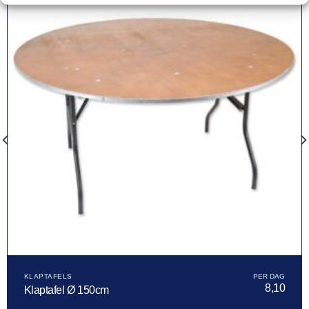
KLAPTAFELS
8,10
Klaptafel Ø 150cm