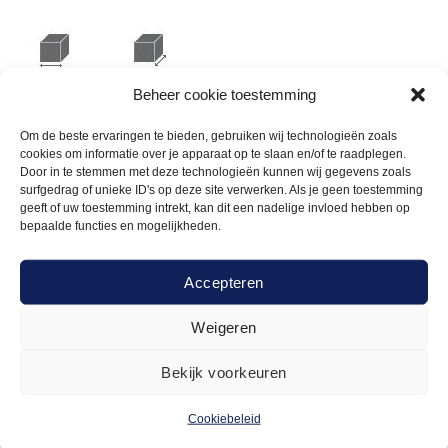
Beheer cookie toestemming
225cm
225cm
Om de beste ervaringen te bieden, gebruiken wij technologieën zoals
cookies om informatie over je apparaat op te slaan en/of te raadplegen.
Door in te stemmen met deze technologieën kunnen wij gegevens zoals
surfgedrag of unieke ID's op deze site verwerken. Als je geen toestemming
geeft of uw toestemming intrekt, kan dit een nadelige invloed hebben op
bepaalde functies en mogelijkheden.
Gerelateerde
Accepteren
producten
Weigeren
Bekijk voorkeuren
Cookiebeleid