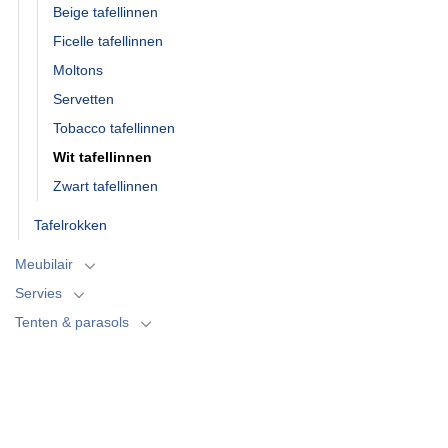
Beige tafellinnen
Ficelle tafellinnen
Moltons
Servetten
Tobacco tafellinnen
Wit tafellinnen
Zwart tafellinnen
Tafelrokken
Meubilair
Servies
Tenten & parasols