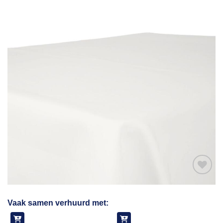
Toevoegen
Vaak samen verhuurd met:
aan
verlanglijst