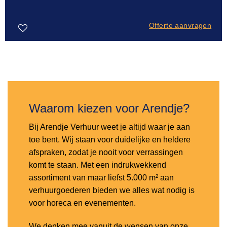
Offerte aanvragen
Toevoegen
aan
verlanglijst
Waarom kiezen voor Arendje?
Bij Arendje Verhuur weet je altijd waar je aan
toe bent. Wij staan voor duidelijke en heldere
afspraken, zodat je nooit voor verrassingen
komt te staan. Met een indrukwekkend
assortiment van maar liefst 5.000 m² aan
verhuurgoederen bieden we alles wat nodig is
voor horeca en evenementen.
We denken mee vanuit de wensen van onze