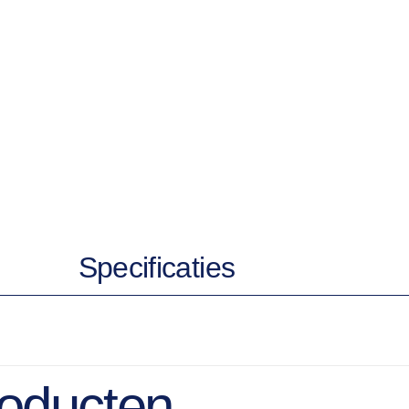
Specificaties
roducten