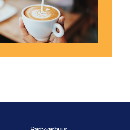
Partyverhuur