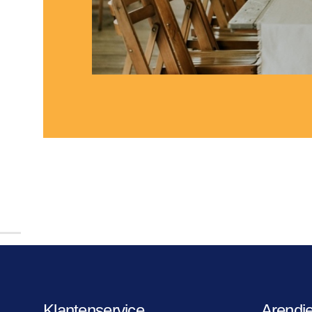
Klantenservice
Arendj