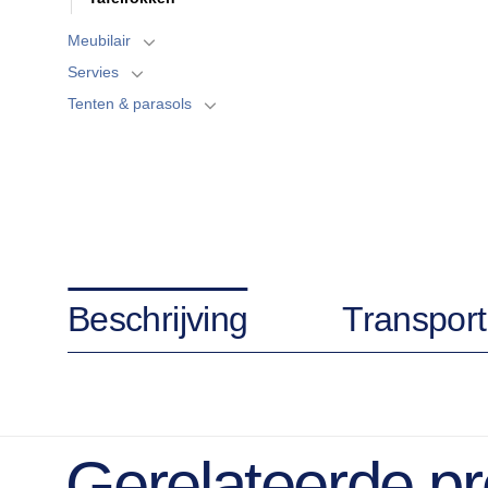
Meubilair
Servies
Tenten & parasols
Beschrijving
Transport
Gerelateerde p