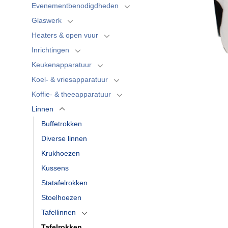
Evenementbenodigdheden
Glaswerk
Heaters & open vuur
Inrichtingen
Keukenapparatuur
Koel- & vriesapparatuur
Koffie- & theeapparatuur
Linnen
Buffetrokken
Diverse linnen
Krukhoezen
Kussens
Statafelrokken
Stoelhoezen
Tafellinnen
Tafelrokken