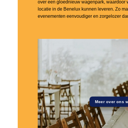
over een gloednieuw wagenpark, waardoor w
locatie in de Benelux kunnen leveren. Zo m
evenementen eenvoudiger en zorgelozer dan
Meer over ons 