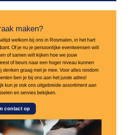
raak maken?
altijd welkom bij ons in Rosmalen, in het hart
bant. Of je nu je persoonlijke eventwensen wilt
en of samen wilt kijken hoe we jouw
sfeest of beurs naar een hoger niveau kunnen
 wij denken graag met je mee. Voor alles rondom
nten ben je bij ons aan het juiste adres!
ijk kun je ook ons uitgebreide assortiment aan
stoelen en servies bekijken.
m contact op