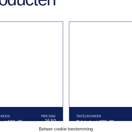
OKKEN
TAFELROKKEN
16,50
k wit 595x75cm
Tafelrok wit 375x73cm
Beheer cookie toestemming