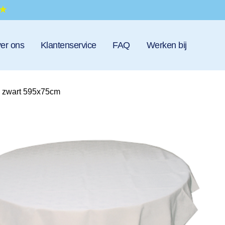
er ons
Klantenservice
FAQ
Werken bij
oi zwart 595x75cm