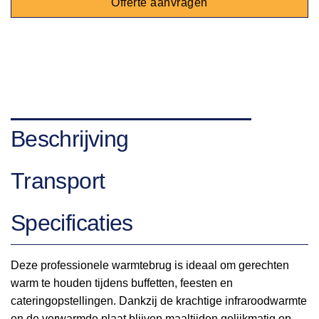
Offerte aanvragen
Beschrijving
Transport
Specificaties
Deze professionele warmtebrug is ideaal om gerechten
warm te houden tijdens buffetten, feesten en
cateringopstellingen. Dankzij de krachtige infraroodwarmte
en de verwarmde plaat blijven maaltijden gelijkmatig op