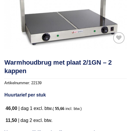
Toevoegen
Warmhoudbrug met plaat 2/1GN – 2
aan
kappen
verlanglijst
Artikelnummer:
22139
Huurtarief per stuk
46,00
|
dag 1
excl. btw.
(
55,66
incl. btw.)
11,50
|
dag 2
excl. btw.