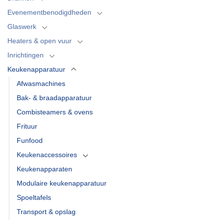
Evenementbenodigdheden
Glaswerk
Heaters & open vuur
Inrichtingen
Keukenapparatuur
Afwasmachines
Bak- & braadapparatuur
Combisteamers & ovens
Frituur
Funfood
Keukenaccessoires
Keukenapparaten
Modulaire keukenapparatuur
Spoeltafels
Transport & opslag