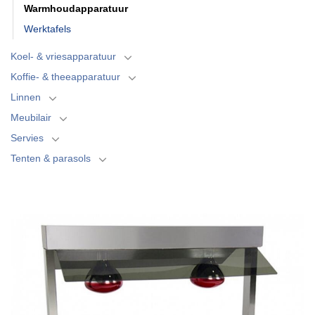
Warmhoudapparatuur
Werktafels
Koel- & vriesapparatuur
Koffie- & theeapparatuur
Linnen
Meubilair
Servies
Tenten & parasols