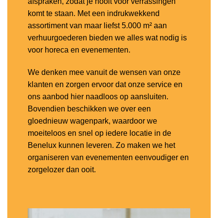
afspraken, zodat je nooit voor verrassingen
komt te staan. Met een indrukwekkend
assortiment van maar liefst 5.000 m² aan
verhuurgoederen bieden we alles wat nodig is
voor horeca en evenementen.
We denken mee vanuit de wensen van onze
klanten en zorgen ervoor dat onze service en
ons aanbod hier naadloos op aansluiten.
Bovendien beschikken we over een
gloednieuw wagenpark, waardoor we
moeiteloos en snel op iedere locatie in de
Benelux kunnen leveren. Zo maken we het
organiseren van evenementen eenvoudiger en
zorgelozer dan ooit.