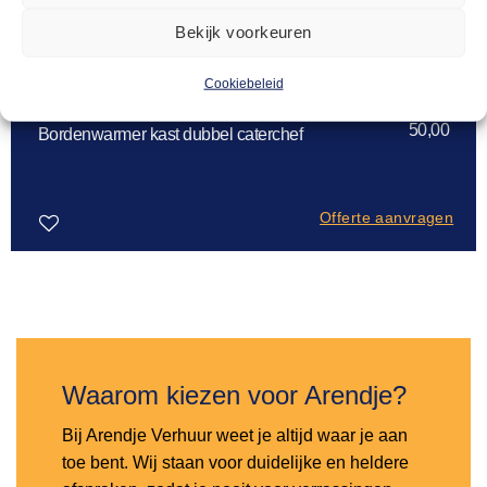
Bekijk voorkeuren
Cookiebeleid
WARMHOUDAPPARATUUR
50,00
Bordenwarmer kast dubbel caterchef
Offerte aanvragen
Toevoegen
aan
verlanglijst
Waarom kiezen voor Arendje?
Bij Arendje Verhuur weet je altijd waar je aan
toe bent. Wij staan voor duidelijke en heldere