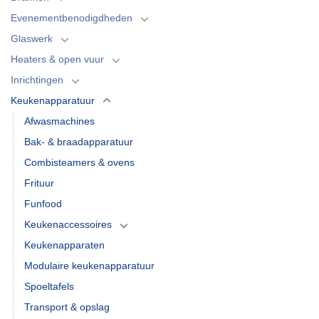
Evenementbenodigdheden
Glaswerk
Heaters & open vuur
Inrichtingen
Keukenapparatuur
Afwasmachines
Bak- & braadapparatuur
Combisteamers & ovens
Frituur
Funfood
Keukenaccessoires
Keukenapparaten
Modulaire keukenapparatuur
Spoeltafels
Transport & opslag