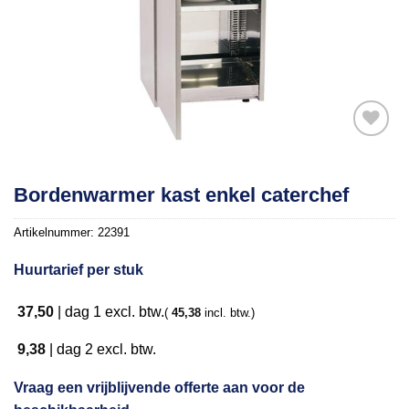
Toevoegen
Bordenwarmer kast enkel caterchef
aan
verlanglijst
Artikelnummer:
22391
Huurtarief per stuk
37,50
|
dag 1
excl. btw.
(
45,38
incl. btw.)
9,38
|
dag 2
excl. btw.
Vraag een vrijblijvende offerte aan voor de