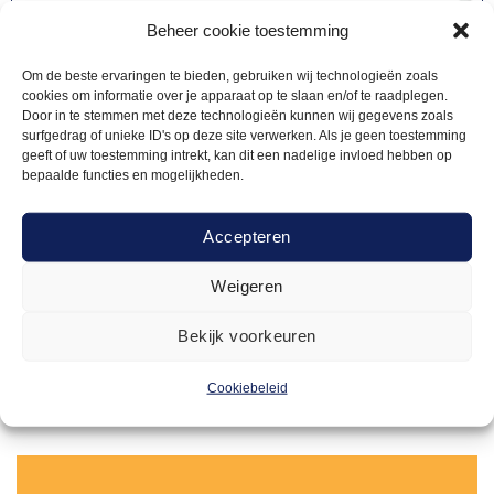
Beheer cookie toestemming
Om de beste ervaringen te bieden, gebruiken wij technologieën zoals
cookies om informatie over je apparaat op te slaan en/of te raadplegen.
Door in te stemmen met deze technologieën kunnen wij gegevens zoals
surfgedrag of unieke ID's op deze site verwerken. Als je geen toestemming
geeft of uw toestemming intrekt, kan dit een nadelige invloed hebben op
bepaalde functies en mogelijkheden.
WARMHOUDAPPARATUUR
Accepteren
47,50
Warmhoudbrug 2m tbv werktafel
Weigeren
Offerte aanvragen
Bekijk voorkeuren
Cookiebeleid
Toevoegen
aan
verlanglijst