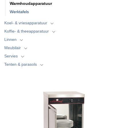
Warmhoudapparatuur
Werktafels
Koel- & vriesapparatuur
Koffie- & theeapparatuur
Linnen
Meubilair
Servies
Tenten & parasols