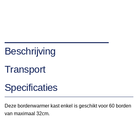
Beschrijving
Transport
Specificaties
Deze bordenwarmer kast enkel is geschikt voor 60 borden
van maximaal 32cm.