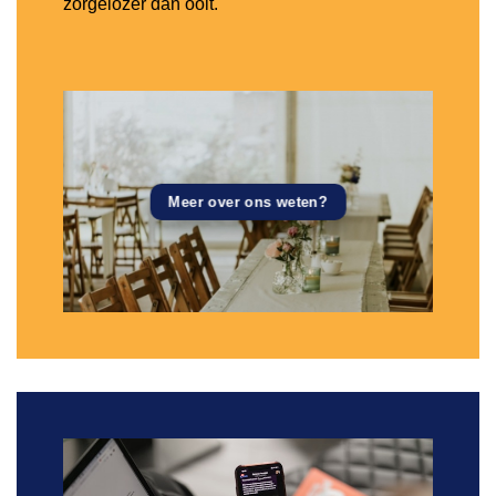
zorgelozer dan ooit.
Meer over ons weten?