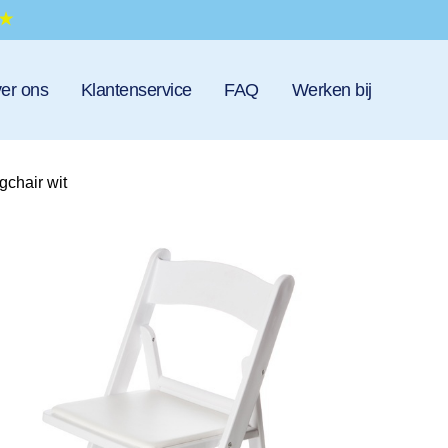
er ons
Klantenservice
FAQ
Werken bij
chair wit