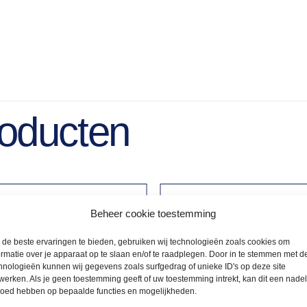
roducten
Beheer cookie toestemming
de beste ervaringen te bieden, gebruiken wij technologieën zoals cookies om
ormatie over je apparaat op te slaan en/of te raadplegen. Door in te stemmen met d
hnologieën kunnen wij gegevens zoals surfgedrag of unieke ID's op deze site
werken. Als je geen toestemming geeft of uw toestemming intrekt, kan dit een nade
loed hebben op bepaalde functies en mogelijkheden.