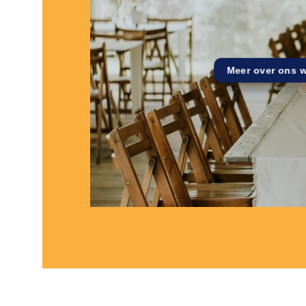
Meer over ons 