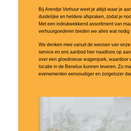
Bij Arendje Verhuur weet je altijd waar je aa
duidelijke en heldere afspraken, zodat je noo
Met een indrukwekkend assortiment van maar
verhuurgoederen bieden we alles wat nodig
We denken mee vanuit de wensen van onze k
service en ons aanbod hier naadloos op aa
over een gloednieuw wagenpark, waardoor w
locatie in de Benelux kunnen leveren. Zo m
evenementen eenvoudiger en zorgelozer dan