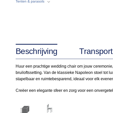
Tenten & parasols
Beschrijving
Transport
Huur een prachtige wedding chair om jouw ceremonie, d
bruiloftssetting. Van de klassieke Napoleon stoel tot lu
stapelbaar en ruimtebesparend, ideaal voor elk evene
Creëer een elegante sfeer en zorg voor een onvergete