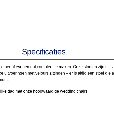
Specificaties
iner of evenement compleet te maken. Onze stoelen zijn stijlvo
xe uitvoeringen met velours zittingen – er is altijd een stoel die
ment.
lijke dag met onze hoogwaardige wedding chairs!