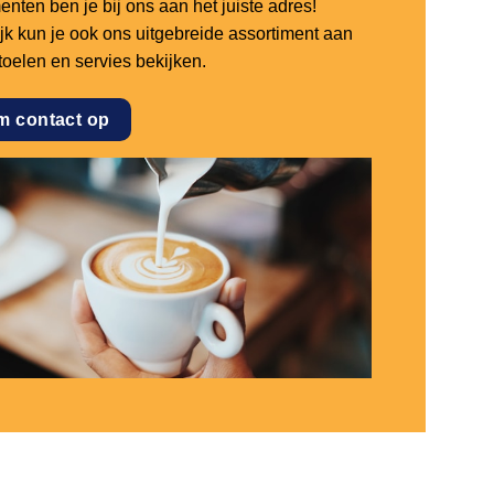
nten ben je bij ons aan het juiste adres!
ijk kun je ook ons uitgebreide assortiment aan
stoelen en servies bekijken.
m contact op