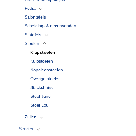
Podia
Salontafels
Scheiding- & decorwanden
Statafels
Stoelen
Klapstoelen
Kuipstoelen
Napoleonstoelen
Overige stoelen
Stackchairs
Stoel June
Stoel Lou
Zuilen
Servies