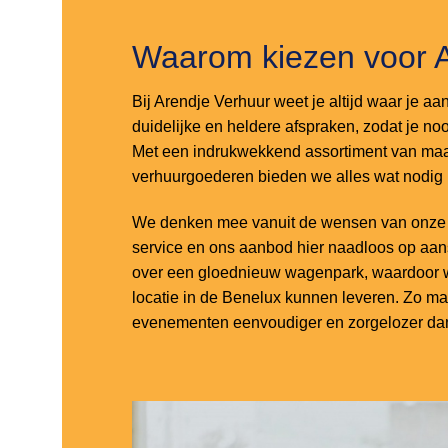
Waarom kiezen voor 
Bij Arendje Verhuur weet je altijd waar je aa
duidelijke en heldere afspraken, zodat je noo
Met een indrukwekkend assortiment van maar
verhuurgoederen bieden we alles wat nodig
We denken mee vanuit de wensen van onze k
service en ons aanbod hier naadloos op aa
over een gloednieuw wagenpark, waardoor w
locatie in de Benelux kunnen leveren. Zo m
evenementen eenvoudiger en zorgelozer dan