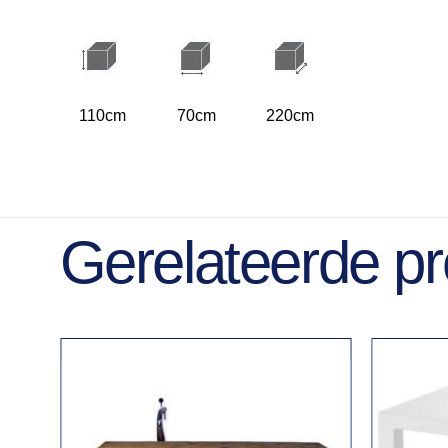
110cm
70cm
220cm
Gerelateerde p