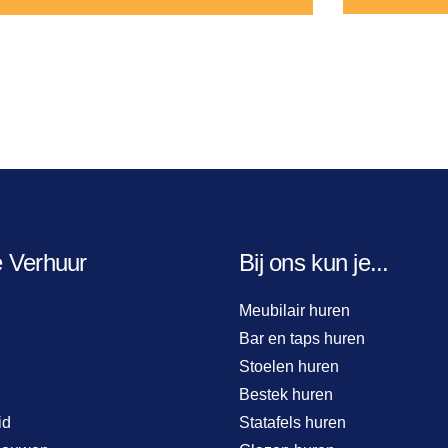
e Verhuur
Bij ons kun je...
Meubilair huren
Bar en taps huren
Stoelen huren
Bestek huren
id
Statafels huren