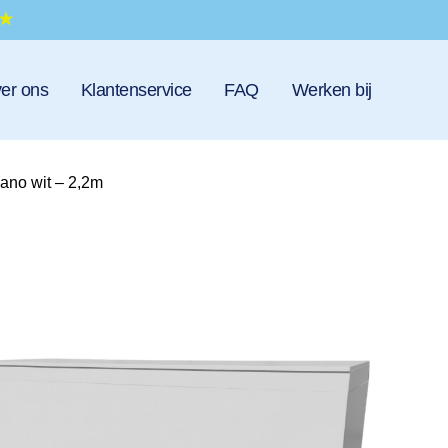
er ons
Klantenservice
FAQ
Werken bij
no wit – 2,2m