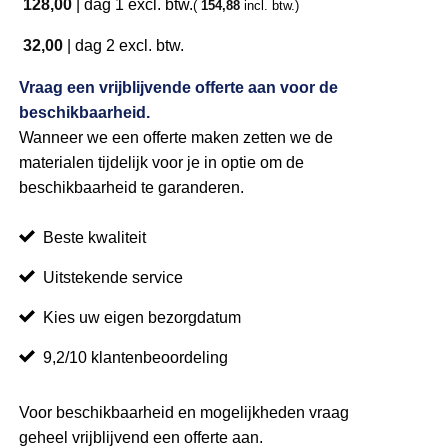
128,00
|
dag 1
excl. btw.
(
154,88
incl. btw.)
32,00
|
dag 2
excl. btw.
Vraag een vrijblijvende offerte aan voor de
beschikbaarheid.
Wanneer we een offerte maken zetten we de
materialen tijdelijk voor je in optie om de
beschikbaarheid te garanderen.
Beste kwaliteit
Uitstekende service
Kies uw eigen bezorgdatum
9,2/10 klantenbeoordeling
Voor beschikbaarheid en mogelijkheden vraag
geheel vrijblijvend een offerte aan.