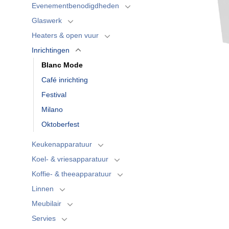
Evenementbenodigdheden
Glaswerk
Heaters & open vuur
Inrichtingen
Blanc Mode
Café inrichting
Festival
Milano
Oktoberfest
Keukenapparatuur
Koel- & vriesapparatuur
Koffie- & theeapparatuur
Linnen
Meubilair
Servies