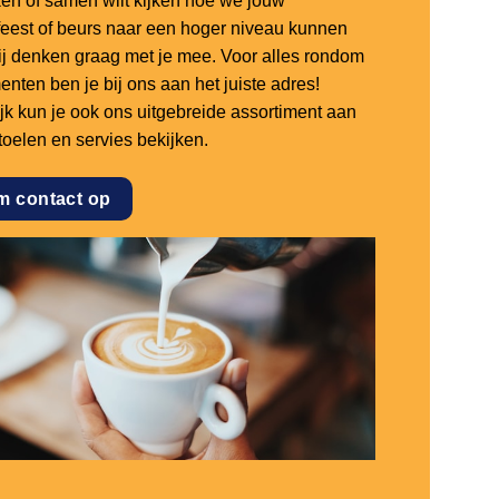
en of samen wilt kijken hoe we jouw
sfeest of beurs naar een hoger niveau kunnen
 wij denken graag met je mee. Voor alles rondom
nten ben je bij ons aan het juiste adres!
ijk kun je ook ons uitgebreide assortiment aan
stoelen en servies bekijken.
m contact op