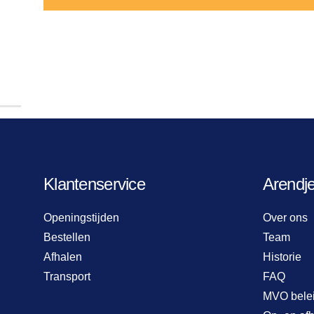
Klantenservice
Arendj
Openingstijden
Over ons
Bestellen
Team
Afhalen
Historie
Transport
FAQ
MVO bele