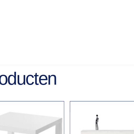
roducten