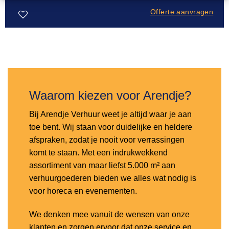
Offerte aanvragen
Toevoegen
aan
verlanglijst
Waarom kiezen voor Arendje?
Bij Arendje Verhuur weet je altijd waar je aan
toe bent. Wij staan voor duidelijke en heldere
afspraken, zodat je nooit voor verrassingen
komt te staan. Met een indrukwekkend
assortiment van maar liefst 5.000 m² aan
verhuurgoederen bieden we alles wat nodig is
voor horeca en evenementen.
We denken mee vanuit de wensen van onze
klanten en zorgen ervoor dat onze service en