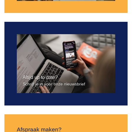
Altijd up to date?
Schrijf je in voor onze nieuwsbrief
Afspraak maken?