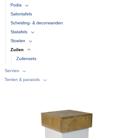
Podia
Salontafels
Scheiding- & decorwanden
Statafels
Stoelen
Zuilen
Zuilensets
Servies
Tenten & parasols