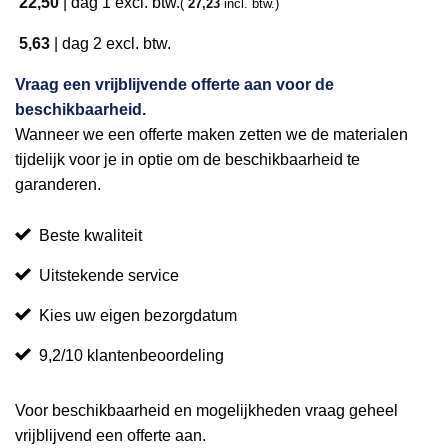
22,50
|
dag 1
excl. btw.
(
27,23
incl. btw.)
5,63
|
dag 2
excl. btw.
Vraag een vrijblijvende offerte aan voor de
beschikbaarheid.
Wanneer we een offerte maken zetten we de materialen
tijdelijk voor je in optie om de beschikbaarheid te
garanderen.
Beste kwaliteit
Uitstekende service
Kies uw eigen bezorgdatum
9,2/10 klantenbeoordeling
Voor beschikbaarheid en mogelijkheden vraag geheel
vrijblijvend een offerte aan.