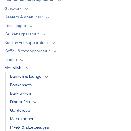
Glaswerk
Heaters & open vuur
Inrichtingen
Keukenapparatuur
Koel- & vriesapparatuur
Koffie- & theeapparatuur
Linnen
Meubilair
Banken & lounge
Bankensets
Barkrukken
Dinertafels
Garderobe
Marktkramen
Piket- & afzetpaaltjes