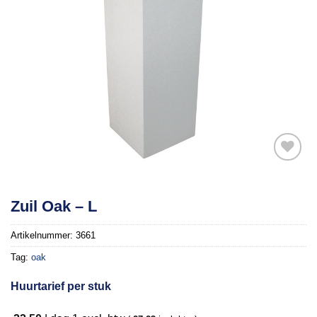
Toevoegen
Zuil Oak – L
aan
verlanglijst
Artikelnummer:
3661
Tag:
oak
Huurtarief per stuk