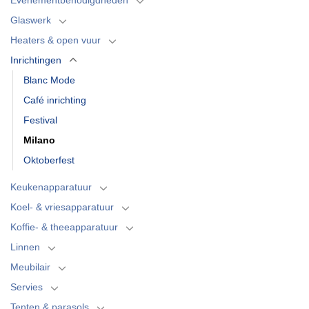
Glaswerk
Heaters & open vuur
Inrichtingen
Blanc Mode
Café inrichting
Festival
Milano
Oktoberfest
Keukenapparatuur
Koel- & vriesapparatuur
Koffie- & theeapparatuur
Linnen
Meubilair
Servies
Tenten & parasols