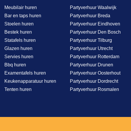
Meubilair huren
Partyverhuur Waalwijk
Bar en taps huren
Partyverhuur Breda
Stoelen huren
Partyverhuur Eindhoven
Bestek huren
Partyverhuur Den Bosch
Statafels huren
Partyverhuur Tilburg
Glazen huren
Partyverhuur Utrecht
Servies huren
Partyverhuur Rotterdam
Bbq huren
Partyverhuur Drunen
Examentafels huren
Partyverhuur Oosterhout
Keukenapparatuur huren
Partyverhuur Dordrecht
Tenten huren
Partyverhuur Rosmalen