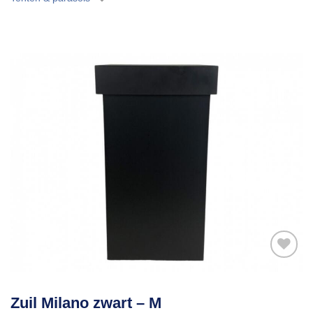
Toevoegen
Zuil Milano zwart – M
aan