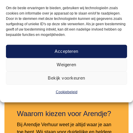
Om de beste ervaringen te bieden, gebruiken wij technologieën zoals
cookies om informatie over je apparaat op te slaan en/of te raadplegen.
Door in te stemmen met deze technologieën kunnen wij gegevens zoals
surfgedrag of unieke ID's op deze site verwerken. Als je geen toestemming
geeft of uw toestemming intrekt, kan dit een nadelige invloed hebben op
bepaalde functies en mogelijkheden.
MILANO
22,50
Zuil Milano wit – L
Accepteren
Weigeren
Offerte aanvragen
Bekijk voorkeuren
Toevoegen
aan
Cookiebeleid
verlanglijst
Waarom kiezen voor Arendje?
Bij Arendje Verhuur weet je altijd waar je aan
toe bent. Wij staan voor duidelijke en heldere