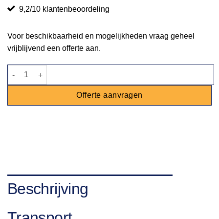
9,2/10 klantenbeoordeling
Voor beschikbaarheid en mogelijkheden vraag geheel
vrijblijvend een offerte aan.
Zuil Milano zwart - M aantal
Offerte aanvragen
Beschrijving
Transport