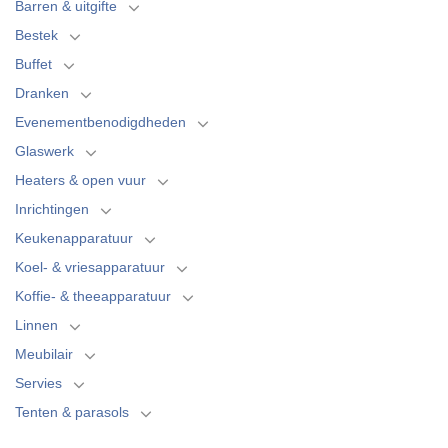
Barren & uitgifte
Bestek
Buffet
Dranken
Evenementbenodigdheden
Glaswerk
Heaters & open vuur
Inrichtingen
Keukenapparatuur
Koel- & vriesapparatuur
Koffie- & theeapparatuur
Linnen
Meubilair
Servies
Tenten & parasols