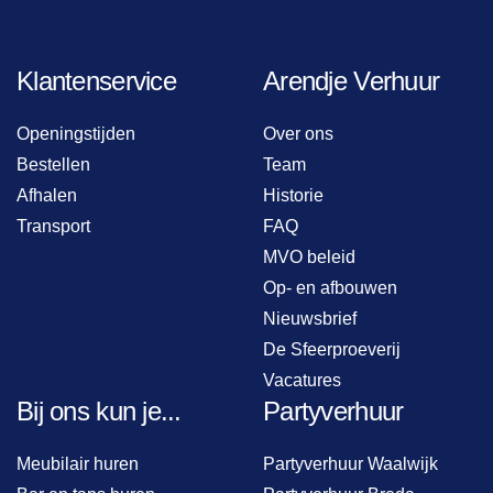
Klantenservice
Arendje Verhuur
Openingstijden
Over ons
Bestellen
Team
Afhalen
Historie
Transport
FAQ
MVO beleid
Op- en afbouwen
Nieuwsbrief
De Sfeerproeverij
Vacatures
Bij ons kun je...
Partyverhuur
Meubilair huren
Partyverhuur Waalwijk