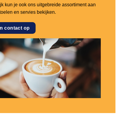
ijk kun je ook ons uitgebreide assortiment aan
stoelen en servies bekijken.
m contact op