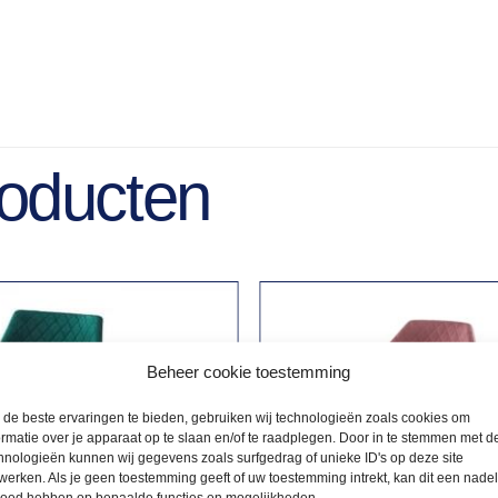
roducten
Beheer cookie toestemming
de beste ervaringen te bieden, gebruiken wij technologieën zoals cookies om
ormatie over je apparaat op te slaan en/of te raadplegen. Door in te stemmen met d
hnologieën kunnen wij gegevens zoals surfgedrag of unieke ID's op deze site
werken. Als je geen toestemming geeft of uw toestemming intrekt, kan dit een nade
loed hebben op bepaalde functies en mogelijkheden.