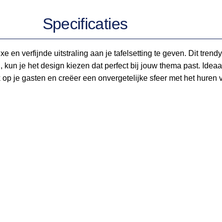
Specificaties
en verfijnde uitstraling aan je tafelsetting te geven. Dit trend
en, kun je het design kiezen dat perfect bij jouw thema past. Id
 op je gasten en creëer een onvergetelijke sfeer met het huren 