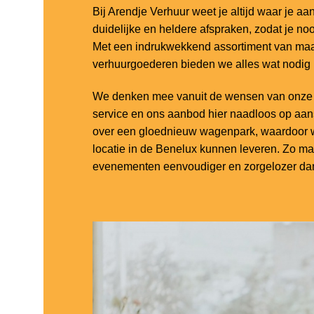
Bij Arendje Verhuur weet je altijd waar je aa
duidelijke en heldere afspraken, zodat je noo
Met een indrukwekkend assortiment van maar
verhuurgoederen bieden we alles wat nodig
We denken mee vanuit de wensen van onze k
service en ons aanbod hier naadloos op aa
over een gloednieuw wagenpark, waardoor w
locatie in de Benelux kunnen leveren. Zo m
evenementen eenvoudiger en zorgelozer dan