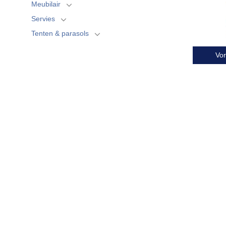
Meubilair
Servies
Tenten & parasols
Vor