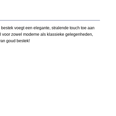
y bestek voegt een elegante, stralende touch toe aan
eaal voor zowel moderne als klassieke gelegenheden,
van goud bestek!