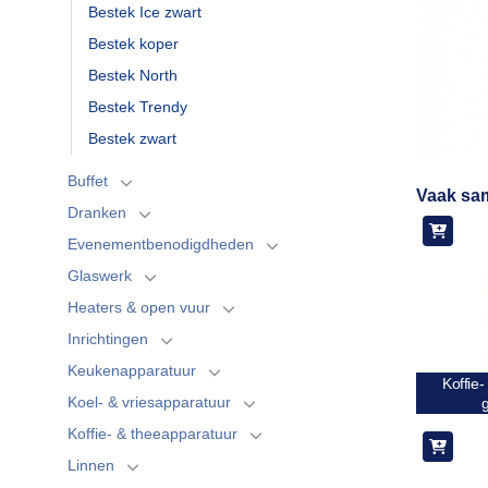
Bestek Ice zwart
Bestek koper
Bestek North
Bestek Trendy
Bestek zwart
Buffet
Vaak sa
Dranken
Evenementbenodigdheden
Glaswerk
Heaters & open vuur
Inrichtingen
Keukenapparatuur
Koffie-
Koel- & vriesapparatuur
Koffie- & theeapparatuur
Linnen