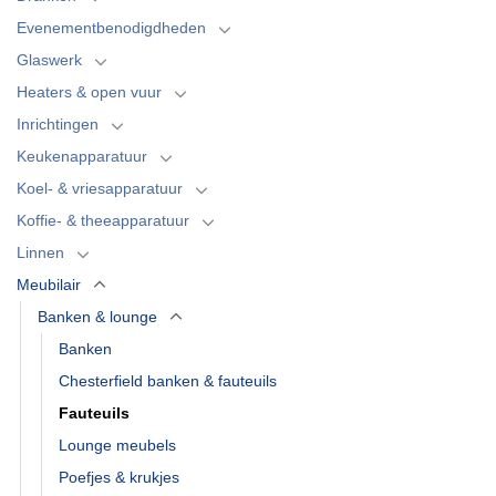
Evenementbenodigdheden
Glaswerk
Heaters & open vuur
Inrichtingen
Keukenapparatuur
Koel- & vriesapparatuur
Koffie- & theeapparatuur
Linnen
Meubilair
Banken & lounge
Banken
Chesterfield banken & fauteuils
Fauteuils
Lounge meubels
Poefjes & krukjes