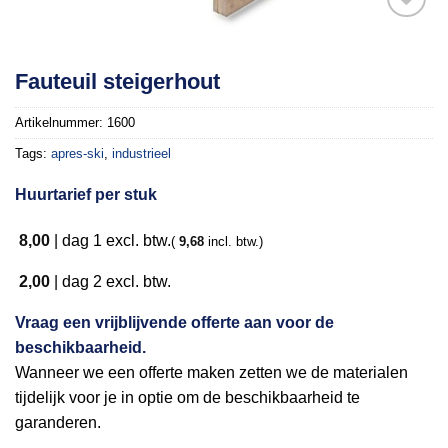
Toevoegen
Fauteuil steigerhout
aan
verlanglijst
Artikelnummer:
1600
Tags:
apres-ski
,
industrieel
Huurtarief per stuk
8,00
|
dag 1
excl. btw.
(
9,68
incl. btw.)
2,00
|
dag 2
excl. btw.
Vraag een vrijblijvende offerte aan voor de
beschikbaarheid.
Wanneer we een offerte maken zetten we de materialen
tijdelijk voor je in optie om de beschikbaarheid te
garanderen.