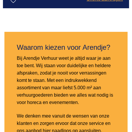
Toevoegen
aan
verlanglijst
Waarom kiezen voor Arendje?
Bij Arendje Verhuur weet je altijd waar je aan
toe bent. Wij staan voor duidelijke en heldere
afspraken, zodat je nooit voor verrassingen
komt te staan. Met een indrukwekkend
assortiment van maar liefst 5.000 m² aan
verhuurgoederen bieden we alles wat nodig is
voor horeca en evenementen.
We denken mee vanuit de wensen van onze
klanten en zorgen ervoor dat onze service en
ons aanbod hier naadloos op aansluiten.