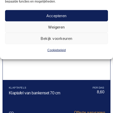
bepaalde functies en mogelijkheden.
Accepteren
Weigeren
Bekijk voorkeuren
Cookiebeleid
KLAPTAFELS
8,60
Klaptafel van bankenset 70 cm
Offerte aanvragen