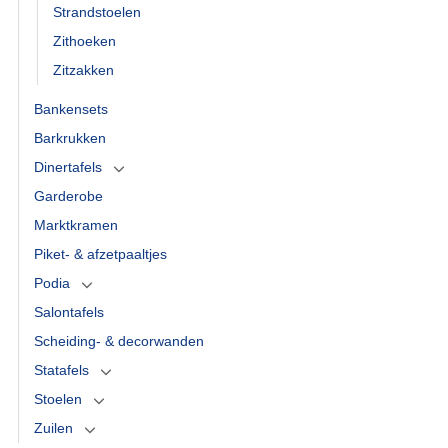
Strandstoelen
Zithoeken
Zitzakken
Bankensets
Barkrukken
Dinertafels
Garderobe
Marktkramen
Piket- & afzetpaaltjes
Podia
Salontafels
Scheiding- & decorwanden
Statafels
Stoelen
Zuilen