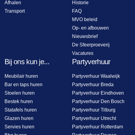
Afhalen
Historie
Transport
FAQ
MVO beleid
Op- en afbouwen
Nieuwsbrief
De Sfeerproeverij
Vacatures
Bij ons kun je...
Partyverhuur
Meubilair huren
Partyverhuur Waalwijk
Bar en taps huren
Partyverhuur Breda
Stoelen huren
Partyverhuur Eindhoven
Bestek huren
Partyverhuur Den Bosch
Statafels huren
Partyverhuur Tilburg
Glazen huren
Partyverhuur Utrecht
Servies huren
Partyverhuur Rotterdam