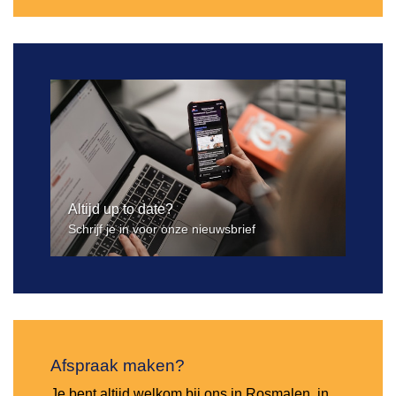
Altijd up to date?
Schrijf je in voor onze nieuwsbrief
Afspraak maken?
Je bent altijd welkom bij ons in Rosmalen, in